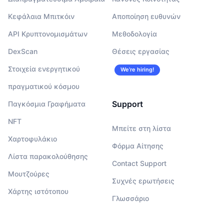
Κεφάλαια Μπιτκόιν
Αποποίηση ευθυνών
API Κρυπτονομισμάτων
Μεθοδολογία
DexScan
Θέσεις εργασίας
Στοιχεία ενεργητικού
We’re hiring!
πραγματικού κόσμου
Support
Παγκόσμια Γραφήματα
NFT
Μπείτε στη λίστα
Χαρτοφυλάκιο
Φόρμα Αίτησης
Λίστα παρακολούθησης
Contact Support
Μουτζούρες
Συχνές ερωτήσεις
Χάρτης ιστότοπου
Γλωσσάριο