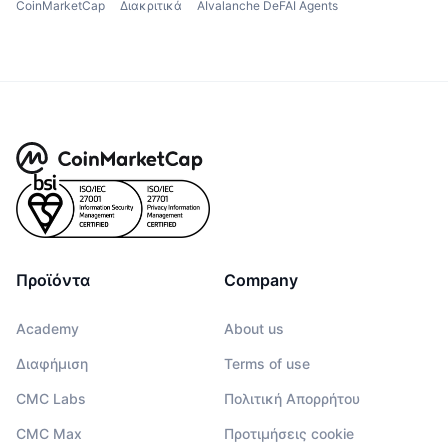
CoinMarketCap
Διακριτικά
AIvalanche DeFAI Agents
Προϊόντα
Company
Academy
About us
Διαφήμιση
Terms of use
CMC Labs
Πολιτική Απορρήτου
CMC Max
Προτιμήσεις cookie