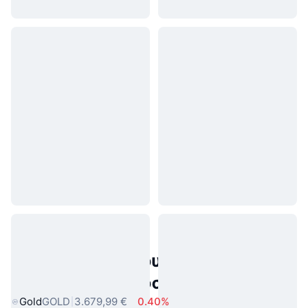
Δημοφιλή περιουσιακά στοιχεία
πραγματικού κόσμου
Gold
GOLD
3.679,99 €
0.40%