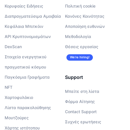
Κορυφαίες Ειδήσεις
Πολιτική cookie
Διαπραγματεύσιμα Αμοιβαία
Κανόνες Κοινότητας
Κεφάλαια Μπιτκόιν
Αποποίηση ευθυνών
API Κρυπτονομισμάτων
Μεθοδολογία
DexScan
Θέσεις εργασίας
Στοιχεία ενεργητικού
We’re hiring!
πραγματικού κόσμου
Support
Παγκόσμια Γραφήματα
NFT
Μπείτε στη λίστα
Χαρτοφυλάκιο
Φόρμα Αίτησης
Λίστα παρακολούθησης
Contact Support
Μουτζούρες
Συχνές ερωτήσεις
Χάρτης ιστότοπου