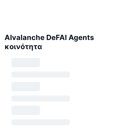
AIvalanche DeFAI Agents
κοινότητα