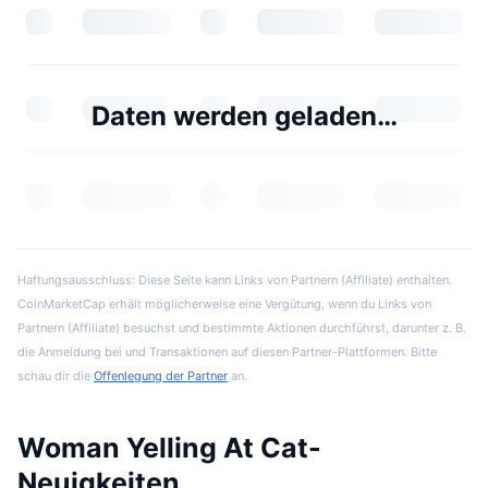
Daten werden geladen…
Haftungsausschluss: Diese Seite kann Links von Partnern (Affiliate) enthalten.
CoinMarketCap erhält möglicherweise eine Vergütung, wenn du Links von
Partnern (Affiliate) besuchst und bestimmte Aktionen durchführst, darunter z. B.
die Anmeldung bei und Transaktionen auf diesen Partner-Plattformen. Bitte
schau dir die
Offenlegung der Partner
an.
Woman Yelling At Cat-
Neuigkeiten