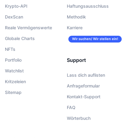
Krypto-API
Haftungsausschluss
DexScan
Methodik
Reale Vermögenswerte
Karriere
Globale Charts
Wir suchen/ Wir stellen ein!
NFTs
Support
Portfolio
Watchlist
Lass dich auflisten
Kritzeleien
Anfrageformular
Sitemap
Kontakt-Support
FAQ
Wörterbuch