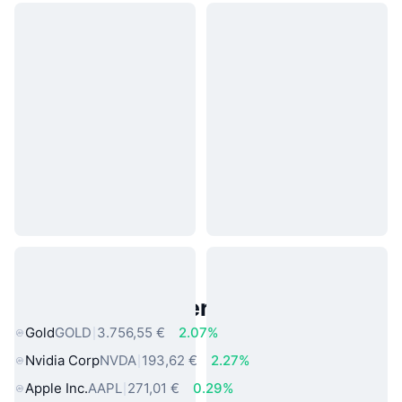
Beliebte reale Vermögenswerte
Gold
GOLD
3.756,55 €
2.07%
Nvidia Corp
NVDA
193,62 €
2.27%
Apple Inc.
AAPL
271,01 €
0.29%