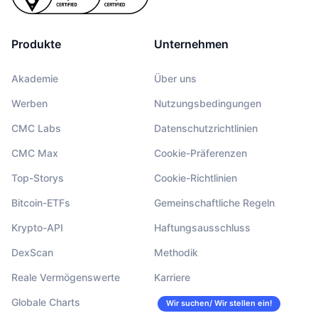
Produkte
Unternehmen
Akademie
Über uns
Werben
Nutzungsbedingungen
CMC Labs
Datenschutzrichtlinien
CMC Max
Cookie-Präferenzen
Top-Storys
Cookie-Richtlinien
Bitcoin-ETFs
Gemeinschaftliche Regeln
Krypto-API
Haftungsausschluss
DexScan
Methodik
Reale Vermögenswerte
Karriere
Globale Charts
Wir suchen/ Wir stellen ein!