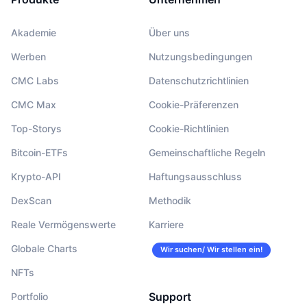
Akademie
Über uns
Werben
Nutzungsbedingungen
CMC Labs
Datenschutzrichtlinien
CMC Max
Cookie-Präferenzen
Top-Storys
Cookie-Richtlinien
Bitcoin-ETFs
Gemeinschaftliche Regeln
Krypto-API
Haftungsausschluss
DexScan
Methodik
Reale Vermögenswerte
Karriere
Globale Charts
Wir suchen/ Wir stellen ein!
NFTs
Support
Portfolio