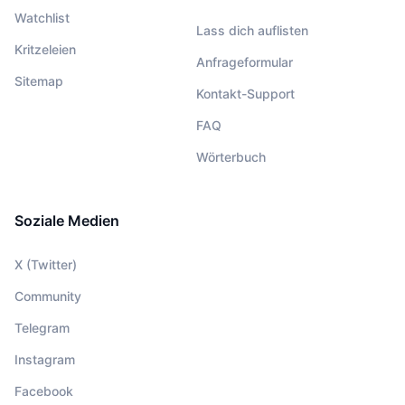
Watchlist
Lass dich auflisten
Kritzeleien
Anfrageformular
Sitemap
Kontakt-Support
FAQ
Wörterbuch
Soziale Medien
X (Twitter)
Community
Telegram
Instagram
Facebook