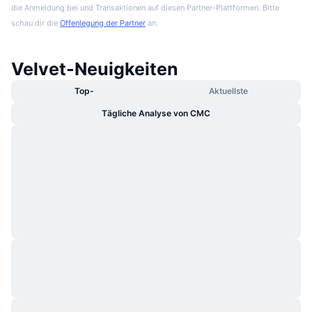
die Anmeldung bei und Transaktionen auf diesen Partner-Plattformen. Bitte
schau dir die
Offenlegung der Partner
an.
Velvet-Neuigkeiten
Top-
Aktuellste
Tägliche Analyse von CMC