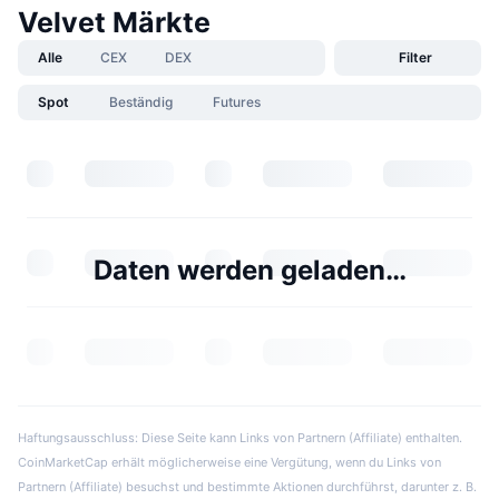
Velvet Märkte
Alle
CEX
DEX
Filter
Spot
Beständig
Futures
Daten werden geladen…
Haftungsausschluss: Diese Seite kann Links von Partnern (Affiliate) enthalten.
CoinMarketCap erhält möglicherweise eine Vergütung, wenn du Links von
Partnern (Affiliate) besuchst und bestimmte Aktionen durchführst, darunter z. B.