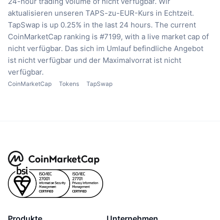
24-hour trading volume of nicht verfügbar.
Wir
aktualisieren unseren TAPS-zu-EUR-Kurs in Echtzeit.
TapSwap is up 0.25% in the last 24 hours.
The current
CoinMarketCap ranking is #7199, with a live market cap of
nicht verfügbar.
Das sich im Umlauf befindliche Angebot
ist nicht verfügbar
und der Maximalvorrat ist nicht
verfügbar.
CoinMarketCap
Tokens
TapSwap
Produkte
Unternehmen