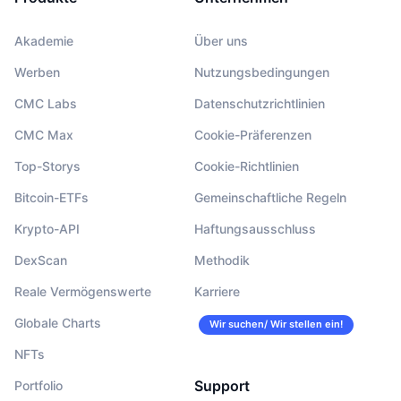
Akademie
Über uns
Werben
Nutzungsbedingungen
CMC Labs
Datenschutzrichtlinien
CMC Max
Cookie-Präferenzen
Top-Storys
Cookie-Richtlinien
Bitcoin-ETFs
Gemeinschaftliche Regeln
Krypto-API
Haftungsausschluss
DexScan
Methodik
Reale Vermögenswerte
Karriere
Globale Charts
Wir suchen/ Wir stellen ein!
NFTs
Support
Portfolio