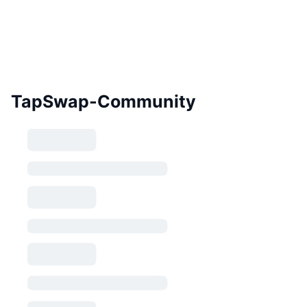
TapSwap-Community