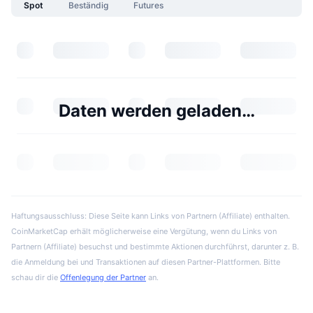
Spot
Beständig
Futures
Daten werden geladen…
Haftungsausschluss: Diese Seite kann Links von Partnern (Affiliate) enthalten.
CoinMarketCap erhält möglicherweise eine Vergütung, wenn du Links von
Partnern (Affiliate) besuchst und bestimmte Aktionen durchführst, darunter z. B.
die Anmeldung bei und Transaktionen auf diesen Partner-Plattformen. Bitte
schau dir die
Offenlegung der Partner
an.