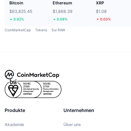
Bitcoin
Ethereum
XRP
$63,825.45
$1,868.39
$1.08
0.92%
0.09%
0.03%
CoinMarketCap
Tokens
Sui RWA
Produkte
Unternehmen
Akademie
Über uns