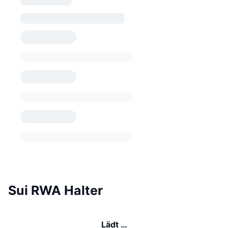
Sui RWA Halter
Lädt …