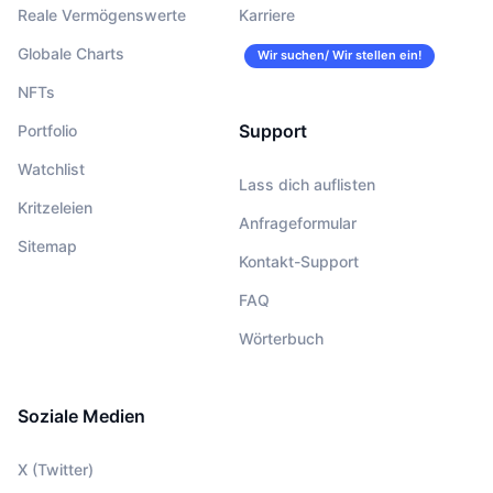
Reale Vermögenswerte
Karriere
Globale Charts
Wir suchen/ Wir stellen ein!
NFTs
Support
Portfolio
Watchlist
Lass dich auflisten
Kritzeleien
Anfrageformular
Sitemap
Kontakt-Support
FAQ
Wörterbuch
Soziale Medien
X (Twitter)