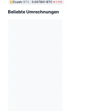
Zcash
/ BTC
0.007801 BTC
1.11%
Beliebte Umrechnungen