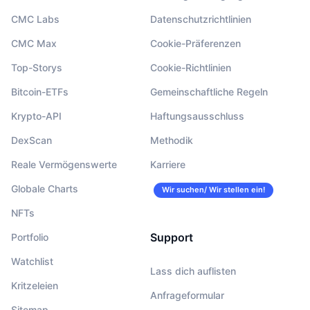
CMC Labs
Datenschutzrichtlinien
CMC Max
Cookie-Präferenzen
Top-Storys
Cookie-Richtlinien
Bitcoin-ETFs
Gemeinschaftliche Regeln
Krypto-API
Haftungsausschluss
DexScan
Methodik
Reale Vermögenswerte
Karriere
Globale Charts
Wir suchen/ Wir stellen ein!
NFTs
Support
Portfolio
Watchlist
Lass dich auflisten
Kritzeleien
Anfrageformular
Sitemap