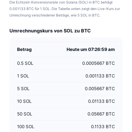
Die Echtzeit-Konversionsrate von Solana (SOL) in BTC beträgt
0.001133 BTC für 1 SOL. Die Tabelle unten zeigt den Live-Kurs zur
Umrechnung verschiedener Beträge, wie 5 SOL in BTC.
Umrechnungskurs von SOL zu BTC
Betrag
Heute um 07:26:59 am
0.5
SOL
0.0005667 BTC
1
SOL
0.001133 BTC
5
SOL
0.005667 BTC
10
SOL
0.01133 BTC
50
SOL
0.05667 BTC
100
SOL
0.1133 BTC