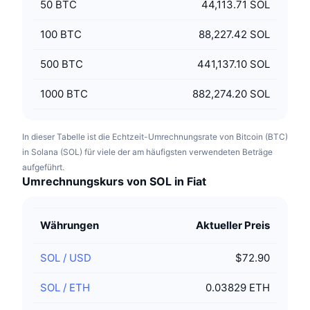
50
BTC
44,113.71 SOL
100
BTC
88,227.42 SOL
500
BTC
441,137.10 SOL
1000
BTC
882,274.20 SOL
In dieser Tabelle ist die Echtzeit-Umrechnungsrate von Bitcoin (BTC)
in Solana (SOL) für viele der am häufigsten verwendeten Beträge
aufgeführt.
Umrechnungskurs von SOL in Fiat
Währungen
Aktueller Preis
SOL
/
USD
$72.90
SOL
/
ETH
0.03829 ETH