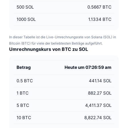
500
SOL
0.5667 BTC
1000
SOL
1.1334 BTC
In dieser Tabelle ist die Live-Umrechnungsrate von Solana (SOL) in
Bitcoin (BTC) für viele der beliebtesten Beträge aufgeführt.
Umrechnungskurs von BTC zu SOL
Betrag
Heute um 07:26:59 am
0.5
BTC
441.14 SOL
1
BTC
882.27 SOL
5
BTC
4,411.37 SOL
10
BTC
8,822.74 SOL