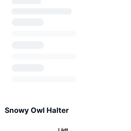
Snowy Owl Halter
Lädt …