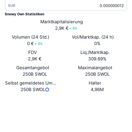
Im Trend
Krypto-ETFs
EUR
Lernen
CMC MCP
Snowy Owl-Statistiken
Neu
Bitcoin-ETFs
Marktkapitalisierung
x402
News
2,9K €
0%
Krypto
Ethereum-ETFs
Volumen (24 Std.)
Vol/Marktkap. (24 h)
Akademie
0 €
0%
0%
Politik
Technische Analyse
FDV
Liq./Marktkap.
Forschung/Recherche
2,9K €
309.69%
Sport
RSI
Videos
Gesamtangebot
Maximalangebot
250B SWOL
250B SWOL
Finanzen
MACD
Wörterbuch
Selbst gemeldetes Umlaufangebot
Halter
250B SWOL
4,96M
Technologie
Derivate
Kampagnen
Website
Website
Whitepaper
Soziale Medien
NFT
Überblick
Airdrops
0x97ad...120db6
Verträge
NFT-Statistiken insgesamt
Liquidationen
Diamant-Prämien
etherscan.io