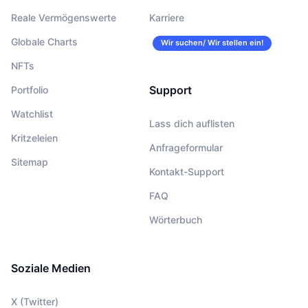
Reale Vermögenswerte
Karriere
Globale Charts
Wir suchen/ Wir stellen ein!
NFTs
Support
Portfolio
Watchlist
Lass dich auflisten
Kritzeleien
Anfrageformular
Sitemap
Kontakt-Support
FAQ
Wörterbuch
Soziale Medien
X (Twitter)