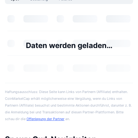
Daten werden geladen…
Haftungsausschluss: Diese Seite kann Links von Partnern (Affiliate) enthalten.
CoinMarketCap erhält möglicherweise eine Vergütung, wenn du Links von
Partnern (Affiliate) besuchst und bestimmte Aktionen durchführst, darunter z. B.
die Anmeldung bei und Transaktionen auf diesen Partner-Plattformen. Bitte
schau dir die
Offenlegung der Partner
an.