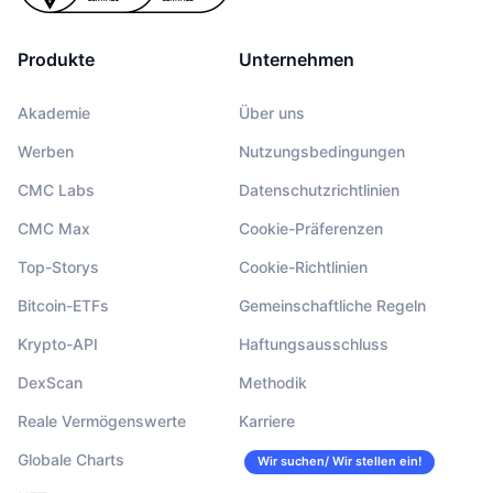
Produkte
Unternehmen
Akademie
Über uns
Werben
Nutzungsbedingungen
CMC Labs
Datenschutzrichtlinien
CMC Max
Cookie-Präferenzen
Top-Storys
Cookie-Richtlinien
Bitcoin-ETFs
Gemeinschaftliche Regeln
Krypto-API
Haftungsausschluss
DexScan
Methodik
Reale Vermögenswerte
Karriere
Globale Charts
Wir suchen/ Wir stellen ein!