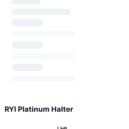
RYI Platinum Halter
Lädt …