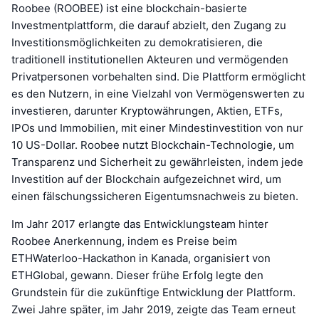
Roobee (ROOBEE) ist eine blockchain-basierte
Investmentplattform, die darauf abzielt, den Zugang zu
Investitionsmöglichkeiten zu demokratisieren, die
traditionell institutionellen Akteuren und vermögenden
Privatpersonen vorbehalten sind. Die Plattform ermöglicht
es den Nutzern, in eine Vielzahl von Vermögenswerten zu
investieren, darunter Kryptowährungen, Aktien, ETFs,
IPOs und Immobilien, mit einer Mindestinvestition von nur
10 US-Dollar. Roobee nutzt Blockchain-Technologie, um
Transparenz und Sicherheit zu gewährleisten, indem jede
Investition auf der Blockchain aufgezeichnet wird, um
einen fälschungssicheren Eigentumsnachweis zu bieten.
Im Jahr 2017 erlangte das Entwicklungsteam hinter
Roobee Anerkennung, indem es Preise beim
ETHWaterloo-Hackathon in Kanada, organisiert von
ETHGlobal, gewann. Dieser frühe Erfolg legte den
Grundstein für die zukünftige Entwicklung der Plattform.
Zwei Jahre später, im Jahr 2019, zeigte das Team erneut