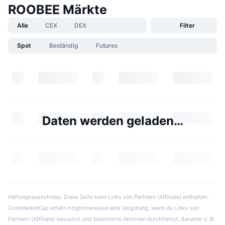
ROOBEE Märkte
Alle
CEX
DEX
Filter
Spot
Beständig
Futures
Daten werden geladen…
Haftungsausschluss: Diese Seite kann Links von Partnern (Affiliate) enthalten.
CoinMarketCap erhält möglicherweise eine Vergütung, wenn du Links von
Partnern (Affiliate) besuchst und bestimmte Aktionen durchführst, darunter z. B.