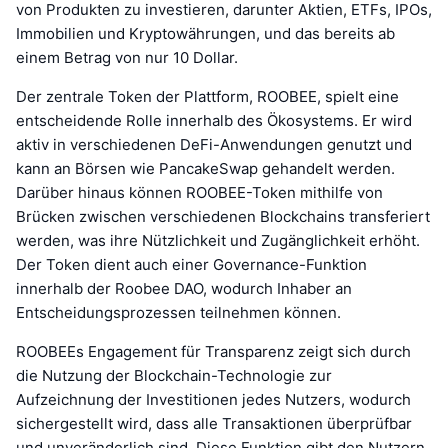
von Produkten zu investieren, darunter Aktien, ETFs, IPOs,
Immobilien und Kryptowährungen, und das bereits ab
einem Betrag von nur 10 Dollar.
Der zentrale Token der Plattform, ROOBEE, spielt eine
entscheidende Rolle innerhalb des Ökosystems. Er wird
aktiv in verschiedenen DeFi-Anwendungen genutzt und
kann an Börsen wie PancakeSwap gehandelt werden.
Darüber hinaus können ROOBEE-Token mithilfe von
Brücken zwischen verschiedenen Blockchains transferiert
werden, was ihre Nützlichkeit und Zugänglichkeit erhöht.
Der Token dient auch einer Governance-Funktion
innerhalb der Roobee DAO, wodurch Inhaber an
Entscheidungsprozessen teilnehmen können.
ROOBEEs Engagement für Transparenz zeigt sich durch
die Nutzung der Blockchain-Technologie zur
Aufzeichnung der Investitionen jedes Nutzers, wodurch
sichergestellt wird, dass alle Transaktionen überprüfbar
und unveränderlich sind. Diese Funktion gibt den Nutzern