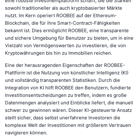
eine robuste Investmentplattform schafft, die die Stärken
sowohl traditioneller als auch kryptobasierter Märkte
nutzt. Im Kern operiert ROOBEE auf der Ethereum-
Blockchain, die für ihre Smart-Contract-Fähigkeiten
bekannt ist. Dies ermöglicht ROOBEE, eine transparente
und sichere Umgebung für Benutzer zu bieten, um in eine
Vielzahl von Vermögenswerten zu investieren, die von
Kryptowährungen bis hin zu Immobilien reichen.
Eine der herausragenden Eigenschaften der ROOBEE-
Plattform ist die Nutzung von künstlicher Intelligenz (KI)
und vollständig transparenten Statistiken. Durch die
Integration von KI hilft ROOBEE den Benutzern, fundierte
Investitionsentscheidungen zu treffen, indem es große
Datenmengen analysiert und Einblicke liefert, die manuell
schwer zu gewinnen wären. Dieser KI-gesteuerte Ansatz
stellt sicher, dass selbst unerfahrene Investoren die
komplexe Welt der Investitionen mit größerem Vertrauen
navigieren können.