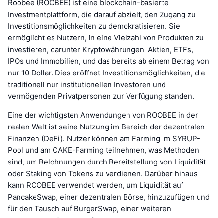
Roobee (ROOBEE) ist eine blockchain-basierte
Investmentplattform, die darauf abzielt, den Zugang zu
Investitionsmöglichkeiten zu demokratisieren. Sie
ermöglicht es Nutzern, in eine Vielzahl von Produkten zu
investieren, darunter Kryptowährungen, Aktien, ETFs,
IPOs und Immobilien, und das bereits ab einem Betrag von
nur 10 Dollar. Dies eröffnet Investitionsmöglichkeiten, die
traditionell nur institutionellen Investoren und
vermögenden Privatpersonen zur Verfügung standen.
Eine der wichtigsten Anwendungen von ROOBEE in der
realen Welt ist seine Nutzung im Bereich der dezentralen
Finanzen (DeFi). Nutzer können am Farming im SYRUP-
Pool und am CAKE-Farming teilnehmen, was Methoden
sind, um Belohnungen durch Bereitstellung von Liquidität
oder Staking von Tokens zu verdienen. Darüber hinaus
kann ROOBEE verwendet werden, um Liquidität auf
PancakeSwap, einer dezentralen Börse, hinzuzufügen und
für den Tausch auf BurgerSwap, einer weiteren