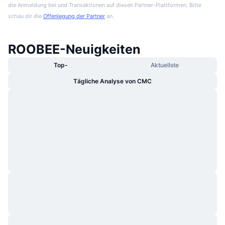
die Anmeldung bei und Transaktionen auf diesen Partner-Plattformen. Bitte
schau dir die
Offenlegung der Partner
an.
ROOBEE-Neuigkeiten
Top-
Aktuellste
Tägliche Analyse von CMC