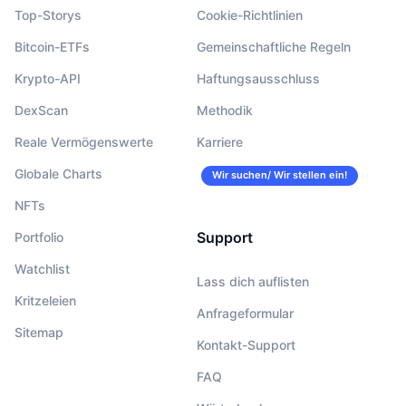
Top-Storys
Cookie-Richtlinien
Bitcoin-ETFs
Gemeinschaftliche Regeln
Krypto-API
Haftungsausschluss
DexScan
Methodik
Reale Vermögenswerte
Karriere
Globale Charts
Wir suchen/ Wir stellen ein!
NFTs
Support
Portfolio
Watchlist
Lass dich auflisten
Kritzeleien
Anfrageformular
Sitemap
Kontakt-Support
FAQ