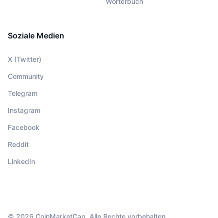
Wörterbuch
Soziale Medien
X (Twitter)
Community
Telegram
Instagram
Facebook
Reddit
LinkedIn
© 2026 CoinMarketCap. Alle Rechte vorbehalten