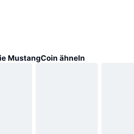
die MustangCoin ähneln