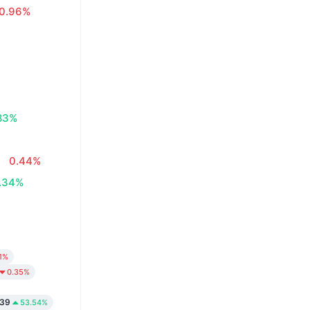
0.96%
83%
0.44%
.34%
11%
0.35%
839
53.54%