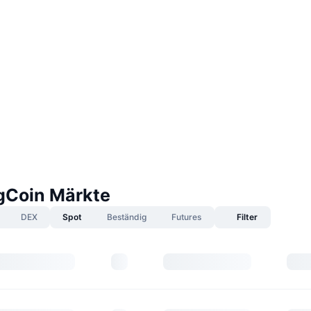
Coin Märkte
DEX
Spot
Beständig
Futures
Filter