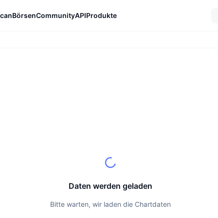
can
Börsen
Community
API
Produkte
Daten werden geladen
Bitte warten, wir laden die Chartdaten