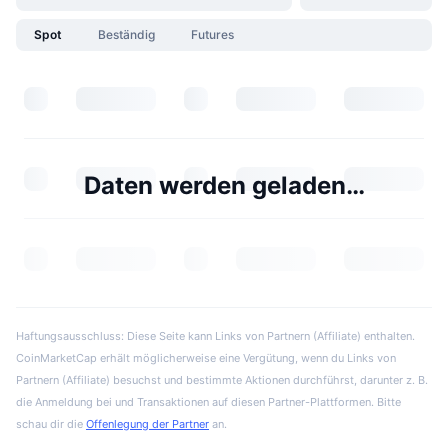
Spot
Beständig
Futures
Daten werden geladen…
Haftungsausschluss: Diese Seite kann Links von Partnern (Affiliate) enthalten.
CoinMarketCap erhält möglicherweise eine Vergütung, wenn du Links von
Partnern (Affiliate) besuchst und bestimmte Aktionen durchführst, darunter z. B.
die Anmeldung bei und Transaktionen auf diesen Partner-Plattformen. Bitte
schau dir die
Offenlegung der Partner
an.