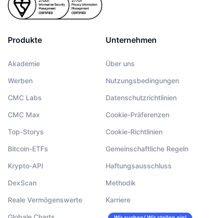
Produkte
Unternehmen
Akademie
Über uns
Werben
Nutzungsbedingungen
CMC Labs
Datenschutzrichtlinien
CMC Max
Cookie-Präferenzen
Top-Storys
Cookie-Richtlinien
Bitcoin-ETFs
Gemeinschaftliche Regeln
Krypto-API
Haftungsausschluss
DexScan
Methodik
Reale Vermögenswerte
Karriere
Globale Charts
Wir suchen/ Wir stellen ein!