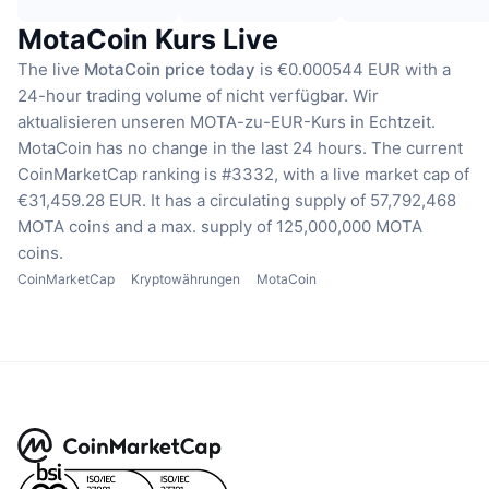
MotaCoin Kurs Live
The live
MotaCoin price today
is €0.000544 EUR with a
24-hour trading volume of nicht verfügbar.
Wir
aktualisieren unseren MOTA-zu-EUR-Kurs in Echtzeit.
MotaCoin has no change in the last 24 hours.
The current
CoinMarketCap ranking is #3332, with a live market cap of
€31,459.28 EUR.
It has a circulating supply of 57,792,468
MOTA coins
and a max. supply of 125,000,000 MOTA
coins.
CoinMarketCap
Kryptowährungen
MotaCoin