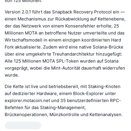
von 125 Millionen.
Version 2.0.1 führt das Snapback Recovery Protocol ein —
einen Mechanismus zur Rückabwicklung auf Kettenebene,
der das Netzwerk von einem Konsensfehler erholte, 25
Millionen MOTA an betroffene Nutzer umverteilte und das
Wirtschaftsmodell in einem einzigen koordinierten Hard
Fork aktualisierte. Zudem wird eine native Solana-Brücke
über eine umgekehrte Treuhandarchitektur hinzugefügt:
Alle 125 Millionen MOTA SPL-Token wurden auf Solana
vorgeprägt, wobei die Mint-Autorität dauerhaft widerrufen
wurde.
Die Kette ist live und betriebsbereit, mit Staking-Knoten
auf dedizierter Hardware, einem Block-Explorer unter
explorer.motacoin.net und 35 benutzerdefinierten RPC-
Befehlen für das Staking-Management,
Brückenoperationen, Münzkontrolle und Kettenanalysen.