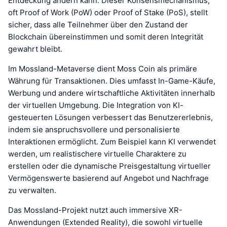
Entdeckung ändern kann. Dieser Konsensmechanismus,
oft Proof of Work (PoW) oder Proof of Stake (PoS), stellt
sicher, dass alle Teilnehmer über den Zustand der
Blockchain übereinstimmen und somit deren Integrität
gewahrt bleibt.
Im Mossland-Metaverse dient Moss Coin als primäre
Währung für Transaktionen. Dies umfasst In-Game-Käufe,
Werbung und andere wirtschaftliche Aktivitäten innerhalb
der virtuellen Umgebung. Die Integration von KI-
gesteuerten Lösungen verbessert das Benutzererlebnis,
indem sie anspruchsvollere und personalisierte
Interaktionen ermöglicht. Zum Beispiel kann KI verwendet
werden, um realistischere virtuelle Charaktere zu
erstellen oder die dynamische Preisgestaltung virtueller
Vermögenswerte basierend auf Angebot und Nachfrage
zu verwalten.
Das Mossland-Projekt nutzt auch immersive XR-
Anwendungen (Extended Reality), die sowohl virtuelle