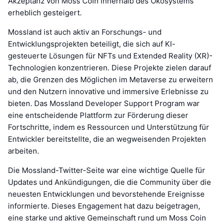
Akzeptanz von Moss Coin innerhalb des Ökosystems
erheblich gesteigert.
Mossland ist auch aktiv an Forschungs- und
Entwicklungsprojekten beteiligt, die sich auf KI-
gesteuerte Lösungen für NFTs und Extended Reality (XR)-
Technologien konzentrieren. Diese Projekte zielen darauf
ab, die Grenzen des Möglichen im Metaverse zu erweitern
und den Nutzern innovative und immersive Erlebnisse zu
bieten. Das Mossland Developer Support Program war
eine entscheidende Plattform zur Förderung dieser
Fortschritte, indem es Ressourcen und Unterstützung für
Entwickler bereitstellte, die an wegweisenden Projekten
arbeiten.
Die Mossland-Twitter-Seite war eine wichtige Quelle für
Updates und Ankündigungen, die die Community über die
neuesten Entwicklungen und bevorstehende Ereignisse
informierte. Dieses Engagement hat dazu beigetragen,
eine starke und aktive Gemeinschaft rund um Moss Coin