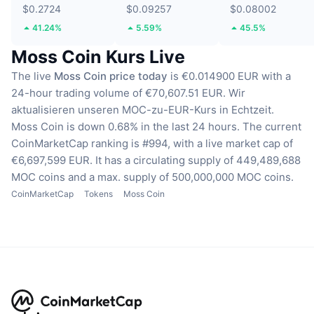
$0.2724
$0.09257
$0.08002
41.24%
5.59%
45.5%
Moss Coin Kurs Live
The live
Moss Coin price today
is €0.014900 EUR with a
24-hour trading volume of €70,607.51 EUR.
Wir
aktualisieren unseren MOC-zu-EUR-Kurs in Echtzeit.
Moss Coin is down 0.68% in the last 24 hours.
The current
CoinMarketCap ranking is #994, with a live market cap of
€6,697,599 EUR.
It has a circulating supply of 449,489,688
MOC coins
and a max. supply of 500,000,000 MOC coins.
CoinMarketCap
Tokens
Moss Coin