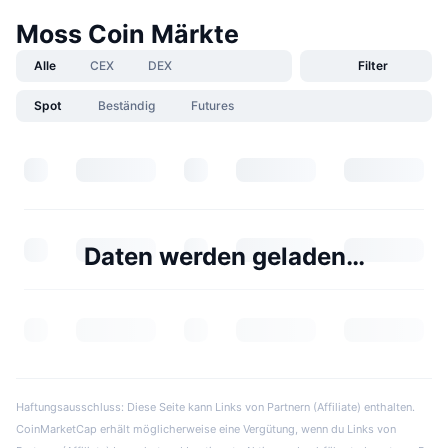
Moss Coin Märkte
Alle
CEX
DEX
Filter
Spot
Beständig
Futures
Daten werden geladen…
Haftungsausschluss: Diese Seite kann Links von Partnern (Affiliate) enthalten.
CoinMarketCap erhält möglicherweise eine Vergütung, wenn du Links von