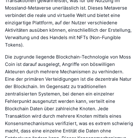
Transaktionen gewährleistet, was für die Nutzung im
Mossland-Metaverse unerlässlich ist. Dieses Metaverse
verbindet die reale und virtuelle Welt und bietet eine
einzigartige Plattform, auf der Nutzer verschiedene
Aktivitäten ausüben können, einschließlich der Erstellung,
Verwaltung und des Handels mit NFTs (Non-Fungible
Tokens).
Die zugrunde liegende Blockchain-Technologie von Moss
Coin ist darauf ausgelegt, Angriffe von böswilligen
Akteuren durch mehrere Mechanismen zu verhindern.
Eine der primären Verteidigungen ist die dezentrale Natur
der Blockchain. Im Gegensatz zu traditionellen
zentralisierten Systemen, bei denen ein einzelner
Fehlerpunkt ausgenutzt werden kann, verteilt eine
Blockchain Daten über zahlreiche Knoten. Jede
Transaktion wird durch mehrere Knoten mittels eines
Konsensmechanismus verifiziert, was es extrem schwierig
macht, dass eine einzelne Entität die Daten ohne