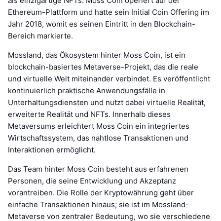
als einzigartige NFTs. Moss Coin operiert auf der
Ethereum-Plattform und hatte sein Initial Coin Offering im
Jahr 2018, womit es seinen Eintritt in den Blockchain-
Bereich markierte.
Mossland, das Ökosystem hinter Moss Coin, ist ein
blockchain-basiertes Metaverse-Projekt, das die reale
und virtuelle Welt miteinander verbindet. Es veröffentlicht
kontinuierlich praktische Anwendungsfälle in
Unterhaltungsdiensten und nutzt dabei virtuelle Realität,
erweiterte Realität und NFTs. Innerhalb dieses
Metaversums erleichtert Moss Coin ein integriertes
Wirtschaftssystem, das nahtlose Transaktionen und
Interaktionen ermöglicht.
Das Team hinter Moss Coin besteht aus erfahrenen
Personen, die seine Entwicklung und Akzeptanz
vorantreiben. Die Rolle der Kryptowährung geht über
einfache Transaktionen hinaus; sie ist im Mossland-
Metaverse von zentraler Bedeutung, wo sie verschiedene