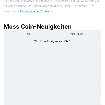
Partnern (Affiliate) besuchst und bestimmte Aktionen durchführst, darunter z. B.
die Anmeldung bei und Transaktionen auf diesen Partner-Plattformen. Bitte
schau dir die
Offenlegung der Partner
an.
Moss Coin-Neuigkeiten
Top-
Aktuellste
Tägliche Analyse von CMC