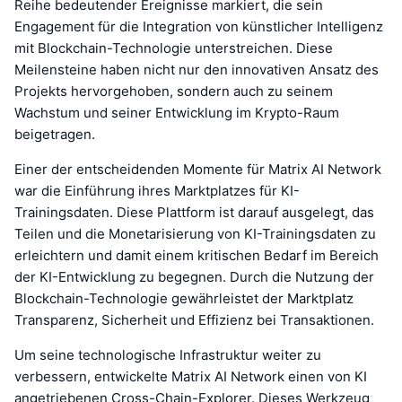
Reihe bedeutender Ereignisse markiert, die sein
Engagement für die Integration von künstlicher Intelligenz
mit Blockchain-Technologie unterstreichen. Diese
Meilensteine haben nicht nur den innovativen Ansatz des
Projekts hervorgehoben, sondern auch zu seinem
Wachstum und seiner Entwicklung im Krypto-Raum
beigetragen.
Einer der entscheidenden Momente für Matrix AI Network
war die Einführung ihres Marktplatzes für KI-
Trainingsdaten. Diese Plattform ist darauf ausgelegt, das
Teilen und die Monetarisierung von KI-Trainingsdaten zu
erleichtern und damit einem kritischen Bedarf im Bereich
der KI-Entwicklung zu begegnen. Durch die Nutzung der
Blockchain-Technologie gewährleistet der Marktplatz
Transparenz, Sicherheit und Effizienz bei Transaktionen.
Um seine technologische Infrastruktur weiter zu
verbessern, entwickelte Matrix AI Network einen von KI
angetriebenen Cross-Chain-Explorer. Dieses Werkzeug