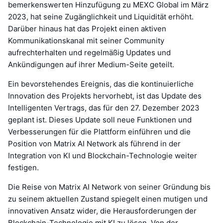
bemerkenswerten Hinzufügung zu MEXC Global im März
2023, hat seine Zugänglichkeit und Liquidität erhöht.
Darüber hinaus hat das Projekt einen aktiven
Kommunikationskanal mit seiner Community
aufrechterhalten und regelmäßig Updates und
Ankündigungen auf ihrer Medium-Seite geteilt.
Ein bevorstehendes Ereignis, das die kontinuierliche
Innovation des Projekts hervorhebt, ist das Update des
Intelligenten Vertrags, das für den 27. Dezember 2023
geplant ist. Dieses Update soll neue Funktionen und
Verbesserungen für die Plattform einführen und die
Position von Matrix AI Network als führend in der
Integration von KI und Blockchain-Technologie weiter
festigen.
Die Reise von Matrix AI Network von seiner Gründung bis
zu seinem aktuellen Zustand spiegelt einen mutigen und
innovativen Ansatz wider, die Herausforderungen der
Blockchain-Technologie mit KI zu lösen. Von der