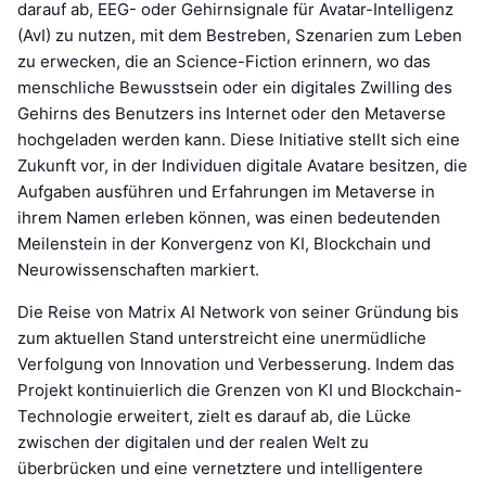
darauf ab, EEG- oder Gehirnsignale für Avatar-Intelligenz
(AvI) zu nutzen, mit dem Bestreben, Szenarien zum Leben
zu erwecken, die an Science-Fiction erinnern, wo das
menschliche Bewusstsein oder ein digitales Zwilling des
Gehirns des Benutzers ins Internet oder den Metaverse
hochgeladen werden kann. Diese Initiative stellt sich eine
Zukunft vor, in der Individuen digitale Avatare besitzen, die
Aufgaben ausführen und Erfahrungen im Metaverse in
ihrem Namen erleben können, was einen bedeutenden
Meilenstein in der Konvergenz von KI, Blockchain und
Neurowissenschaften markiert.
Die Reise von Matrix AI Network von seiner Gründung bis
zum aktuellen Stand unterstreicht eine unermüdliche
Verfolgung von Innovation und Verbesserung. Indem das
Projekt kontinuierlich die Grenzen von KI und Blockchain-
Technologie erweitert, zielt es darauf ab, die Lücke
zwischen der digitalen und der realen Welt zu
überbrücken und eine vernetztere und intelligentere