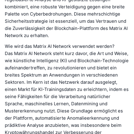
kombiniert, eine robuste Verteidigung gegen eine breite
Palette von Cyberbedrohungen. Diese mehrschichtige
Sicherheitsstrategie ist essenziell, um das Vertrauen und
die Zuverlässigkeit der Blockchain-Plattform des Matrix AI
Network zu erhalten.
Wie wird das Matrix AI Network verwendet werden?
Das Matrix AI Network steht kurz davor, die Art und Weise,
wie künstliche Intelligenz (KI) und Blockchain-Technologie
aufeinandertreffen, zu revolutionieren und bietet ein
breites Spektrum an Anwendungen in verschiedenen
Sektoren. Im Kern ist das Netzwerk darauf ausgelegt,
einen Markt für KI-Trainingsdaten zu erleichtern, indem es
seine Fähigkeiten für die Verarbeitung natürlicher
Sprache, maschinelles Lernen, Datenmining und
Mustererkennung nutzt. Diese Grundlage ermöglicht es
der Plattform, automatisierte Anomalieerkennung und
prädiktive Analyse anzubieten, was insbesondere beim
Kryptowährungshandel zur Verbesserung der