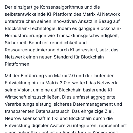
Der einzigartige Konsensalgorithmus und die
selbstentwickelnde KI-Plattform des Matrix AI Network
unterstreichen seinen innovativen Ansatz in Bezug auf
Blockchain-Technologie. Indem es gängige Blockchain-
Herausforderungen wie Transaktionsgeschwindigkeit,
Sicherheit, Benutzerfreundlichkeit und
Ressourcenoptimierung durch KI adressiert, setzt das
Netzwerk einen neuen Standard für Blockchain-
Plattformen.
Mit der Einführung von Matrix 2.0 und der laufenden
Entwicklung hin zu Matrix 3.0 erweitert das Netzwerk
seine Vision, um eine auf Blockchain basierende KI-
Wirtschaft einzuschließen. Dies umfasst aggregierte
Verarbeitungsleistung, sicheres Datenmanagement und
transparenten Datenaustausch. Das ehrgeizige Ziel,
Neurowissenschaft mit KI und Blockchain durch die
Entwicklung digitaler Avatare zu integrieren, repräsentiert
einen zukunftsorientierten Ansatz für die Konvergenz