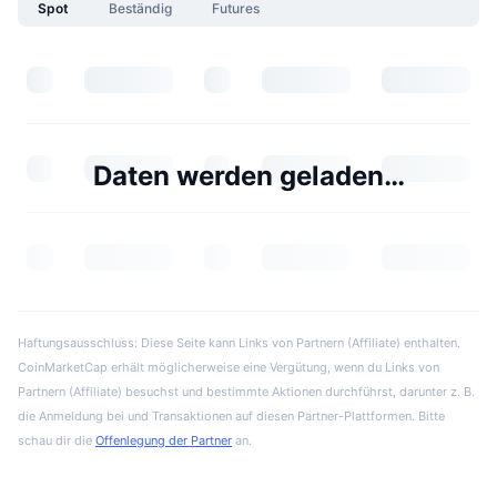
Spot
Beständig
Futures
Daten werden geladen…
Haftungsausschluss: Diese Seite kann Links von Partnern (Affiliate) enthalten.
CoinMarketCap erhält möglicherweise eine Vergütung, wenn du Links von
Partnern (Affiliate) besuchst und bestimmte Aktionen durchführst, darunter z. B.
die Anmeldung bei und Transaktionen auf diesen Partner-Plattformen. Bitte
schau dir die
Offenlegung der Partner
an.