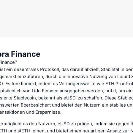
bra Finance
Finance?
st ein dezentrales Protokoll, das darauf abzielt, Stabilität in de
smarkt einzuführen, durch die innovative Nutzung von Liquid 
D). Es funktioniert, indem es Vermögenswerte wie ETH Proof-o
uptsächlich von Lido Finance ausgegeben werden, nutzt, um ein
sierte Stablecoin, bekannt als eUSD, zu schaffen. Diese Stablec
werten überbesichert und bietet den Nutzern ein stabiles un
ansaktionen und Ersparnisse.
 ermöglicht es den Nutzern, eUSD zu prägen, indem sie gegen i
ETH und stETH leihen, und bietet einen neuartigen Ansatz zur 