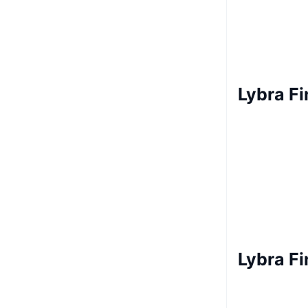
Lybra F
Lybra Fi