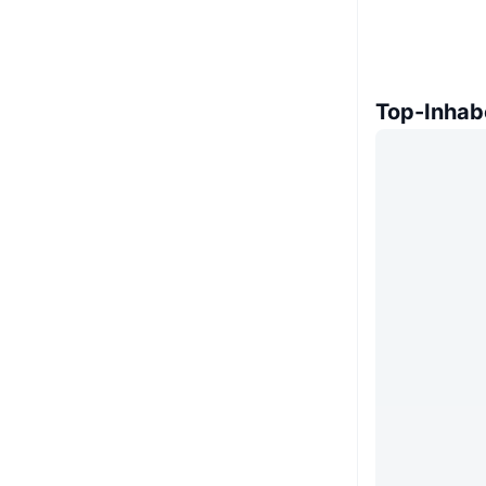
Top-Inhab