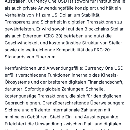
Australien. Currency One USD ist sowohl für institutionelle
als auch private Anwendungsfälle konzipiert und hält ein
Verhältnis von 1:1 zum US-Dollar, um Stabilität,
Transparenz und Sicherheit in digitalen Transaktionen zu
gewährleisten. Er wird sowohl auf den Blockchains Stellar
als auch Ethereum (ERC-20) betrieben und nutzt die
Geschwindigkeit und kostengünstige Struktur von Stellar
sowie die weitreichende Kompatibilität des ERC-20-
Standards von Ethereum.
Kernfunktionen und Anwendungsfälle: Currency One USD
erfüllt verschiedene Funktionen innerhalb des Kinesis-
Ökosystems und der breiteren digitalen Finanzlandschaft,
darunter: Sofortige globale Zahlungen: Schnelle,
kostengünstige Transaktionen, die sich für den täglichen
Gebrauch eignen. Grenzüberschreitende Überweisungen:
Sichere und effiziente internationale Zahlungen mit
minimalen Gebühren. Stabile Ein- und Ausstiegspunkte:
Erleichtert die Umwandlung zwischen Fiat- und digitalen