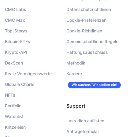
CMC Labs
Datenschutzrichtlinien
CMC Max
Cookie-Präferenzen
Top-Storys
Cookie-Richtlinien
Bitcoin-ETFs
Gemeinschaftliche Regeln
Krypto-API
Haftungsausschluss
DexScan
Methodik
Reale Vermögenswerte
Karriere
Globale Charts
Wir suchen/ Wir stellen ein!
NFTs
Support
Portfolio
Watchlist
Lass dich auflisten
Kritzeleien
Anfrageformular