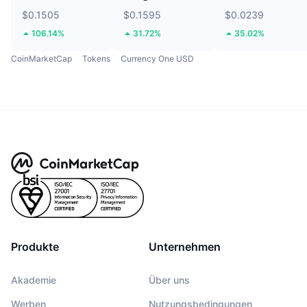
$0.1505
$0.1595
$0.0239
106.14%
31.72%
35.02%
CoinMarketCap
Tokens
Currency One USD
Produkte
Unternehmen
Akademie
Über uns
Werben
Nutzungsbedingungen