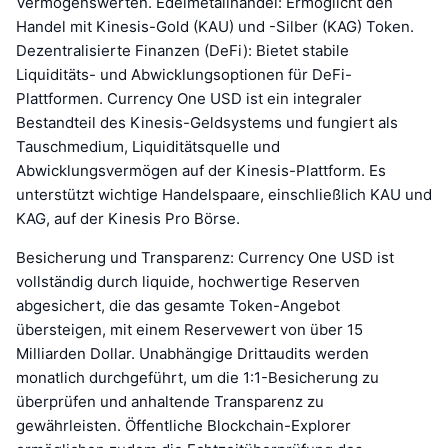
Vermögenswerten. Edelmetallhandel: Ermöglicht den
Handel mit Kinesis-Gold (KAU) und -Silber (KAG) Token.
Dezentralisierte Finanzen (DeFi): Bietet stabile
Liquiditäts- und Abwicklungsoptionen für DeFi-
Plattformen. Currency One USD ist ein integraler
Bestandteil des Kinesis-Geldsystems und fungiert als
Tauschmedium, Liquiditätsquelle und
Abwicklungsvermögen auf der Kinesis-Plattform. Es
unterstützt wichtige Handelspaare, einschließlich KAU und
KAG, auf der Kinesis Pro Börse.
Besicherung und Transparenz: Currency One USD ist
vollständig durch liquide, hochwertige Reserven
abgesichert, die das gesamte Token-Angebot
übersteigen, mit einem Reservewert von über 15
Milliarden Dollar. Unabhängige Drittaudits werden
monatlich durchgeführt, um die 1:1-Besicherung zu
überprüfen und anhaltende Transparenz zu
gewährleisten. Öffentliche Blockchain-Explorer