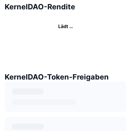
KernelDAO-Rendite
Lädt …
KernelDAO-Token-Freigaben