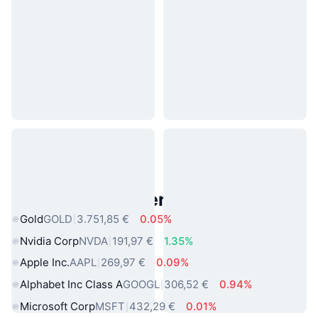
Beliebte reale Vermögenswerte
Gold
GOLD
3.751,85 €
0.05%
Nvidia Corp
NVDA
191,97 €
1.35%
Apple Inc.
AAPL
269,97 €
0.09%
Alphabet Inc Class A
GOOGL
306,52 €
0.94%
Microsoft Corp
MSFT
432,29 €
0.01%