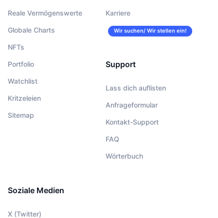
Reale Vermögenswerte
Karriere
Globale Charts
Wir suchen/ Wir stellen ein!
NFTs
Support
Portfolio
Watchlist
Lass dich auflisten
Kritzeleien
Anfrageformular
Sitemap
Kontakt-Support
FAQ
Wörterbuch
Soziale Medien
X (Twitter)