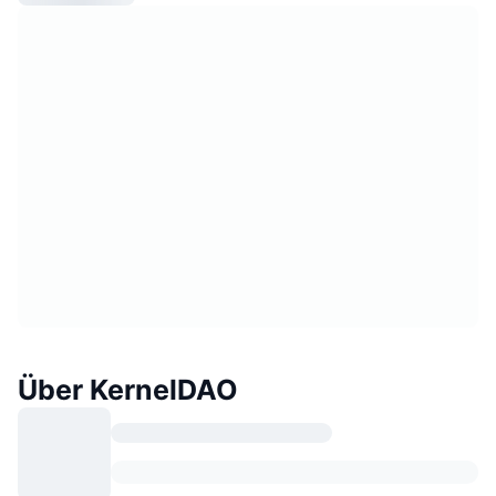
Über KernelDAO