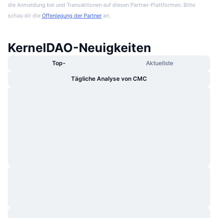
die Anmeldung bei und Transaktionen auf diesen Partner-Plattformen. Bitte
schau dir die
Offenlegung der Partner
an.
KernelDAO-Neuigkeiten
Top-
Aktuellste
Tägliche Analyse von CMC