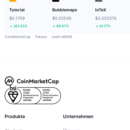
Tutorial
Bubblemaps
IoTeX
$0.1709
$0.02549
$0.003276
201.52%
98.07%
41.17%
CoinMarketCap
Tokens
Justin MEME
Produkte
Unternehmen