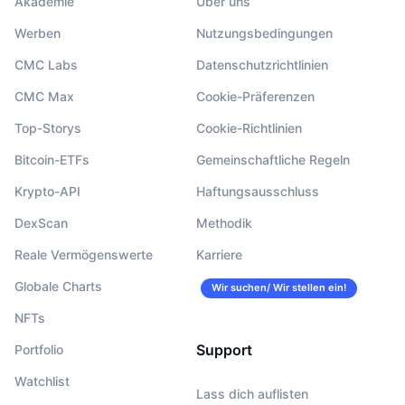
Akademie
Über uns
Werben
Nutzungsbedingungen
CMC Labs
Datenschutzrichtlinien
CMC Max
Cookie-Präferenzen
Top-Storys
Cookie-Richtlinien
Bitcoin-ETFs
Gemeinschaftliche Regeln
Krypto-API
Haftungsausschluss
DexScan
Methodik
Reale Vermögenswerte
Karriere
Globale Charts
Wir suchen/ Wir stellen ein!
NFTs
Support
Portfolio
Watchlist
Lass dich auflisten