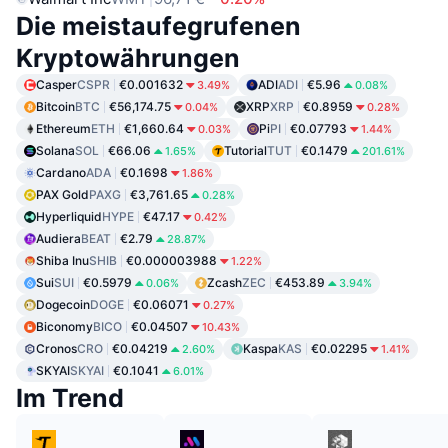
Die meistaufegrufenen
Kryptowährungen
Casper
CSPR
€0.001632
ADI
ADI
€5.96
3.49%
0.08%
Bitcoin
BTC
€56,174.75
XRP
XRP
€0.8959
0.04%
0.28%
Ethereum
ETH
€1,660.64
Pi
PI
€0.07793
0.03%
1.44%
Solana
SOL
€66.06
Tutorial
TUT
€0.1479
1.65%
201.61%
Cardano
ADA
€0.1698
1.86%
PAX Gold
PAXG
€3,761.65
0.28%
Hyperliquid
HYPE
€47.17
0.42%
Audiera
BEAT
€2.79
28.87%
Shiba Inu
SHIB
€0.000003988
1.22%
Sui
SUI
€0.5979
Zcash
ZEC
€453.89
0.06%
3.94%
Dogecoin
DOGE
€0.06071
0.27%
Biconomy
BICO
€0.04507
10.43%
Cronos
CRO
€0.04219
Kaspa
KAS
€0.02295
2.60%
1.41%
SKYAI
SKYAI
€0.1041
6.01%
Im Trend