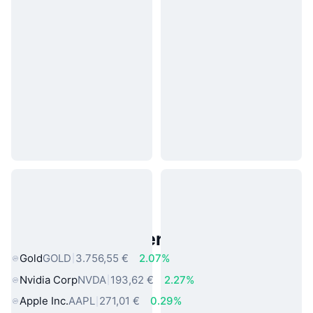
Beliebte reale Vermögenswerte
Gold
GOLD
3.756,55 €
2.07%
Nvidia Corp
NVDA
193,62 €
2.27%
Apple Inc.
AAPL
271,01 €
0.29%