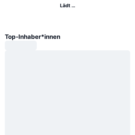
Lädt …
Top-Inhaber*innen