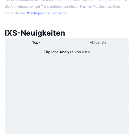
die Anmeldung bei und Transaktionen auf diesen Partner-Plattformen. Bitte
schau dir die
Offenlegung der Partner
an.
IXS-Neuigkeiten
Top-
Aktuellste
Tägliche Analyse von CMC