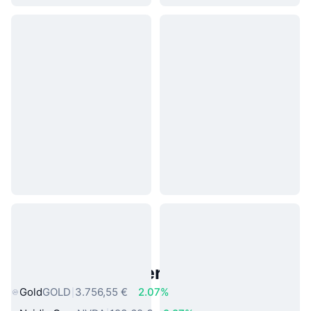
Beliebte reale Vermögenswerte
Gold
GOLD
3.756,55 €
2.07%