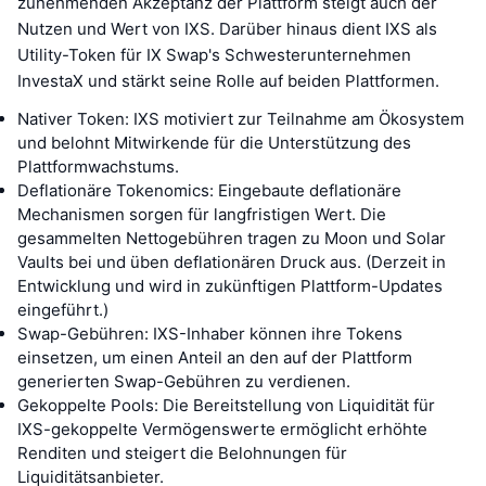
zunehmenden Akzeptanz der Plattform steigt auch der
Nutzen und Wert von IXS. Darüber hinaus dient IXS als
Utility-Token für IX Swap's Schwesterunternehmen
InvestaX und stärkt seine Rolle auf beiden Plattformen.
Nativer Token: IXS motiviert zur Teilnahme am Ökosystem
und belohnt Mitwirkende für die Unterstützung des
Plattformwachstums.
Deflationäre Tokenomics: Eingebaute deflationäre
Mechanismen sorgen für langfristigen Wert. Die
gesammelten Nettogebühren tragen zu Moon und Solar
Vaults bei und üben deflationären Druck aus. (Derzeit in
Entwicklung und wird in zukünftigen Plattform-Updates
eingeführt.)
Swap-Gebühren: IXS-Inhaber können ihre Tokens
einsetzen, um einen Anteil an den auf der Plattform
generierten Swap-Gebühren zu verdienen.
Gekoppelte Pools: Die Bereitstellung von Liquidität für
IXS-gekoppelte Vermögenswerte ermöglicht erhöhte
Renditen und steigert die Belohnungen für
Liquiditätsanbieter.