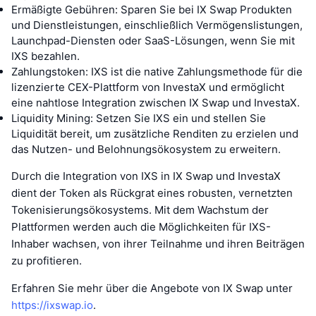
Ermäßigte Gebühren: Sparen Sie bei IX Swap Produkten
und Dienstleistungen, einschließlich Vermögenslistungen,
Launchpad-Diensten oder SaaS-Lösungen, wenn Sie mit
IXS bezahlen.
Zahlungstoken: IXS ist die native Zahlungsmethode für die
lizenzierte CEX-Plattform von InvestaX und ermöglicht
eine nahtlose Integration zwischen IX Swap und InvestaX.
Liquidity Mining: Setzen Sie IXS ein und stellen Sie
Liquidität bereit, um zusätzliche Renditen zu erzielen und
das Nutzen- und Belohnungsökosystem zu erweitern.
Durch die Integration von IXS in IX Swap und InvestaX
dient der Token als Rückgrat eines robusten, vernetzten
Tokenisierungsökosystems. Mit dem Wachstum der
Plattformen werden auch die Möglichkeiten für IXS-
Inhaber wachsen, von ihrer Teilnahme und ihren Beiträgen
zu profitieren.
Erfahren Sie mehr über die Angebote von IX Swap unter
https://ixswap.io
.