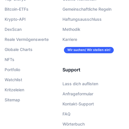
Bitcoin-ETFs
Gemeinschaftliche Regeln
Krypto-API
Haftungsausschluss
DexScan
Methodik
Reale Vermögenswerte
Karriere
Globale Charts
Wir suchen/ Wir stellen ein!
NFTs
Support
Portfolio
Watchlist
Lass dich auflisten
Kritzeleien
Anfrageformular
Sitemap
Kontakt-Support
FAQ
Wörterbuch