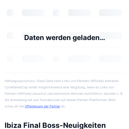
Daten werden geladen…
Haftungsausschluss: Diese Seite kann Links von Partnern (Affiliate) enthalten.
CoinMarketCap erhält möglicherweise eine Vergütung, wenn du Links von
Partnern (Affiliate) besuchst und bestimmte Aktionen durchführst, darunter z. B.
die Anmeldung bei und Transaktionen auf diesen Partner-Plattformen. Bitte
schau dir die
Offenlegung der Partner
an.
Ibiza Final Boss-Neuigkeiten