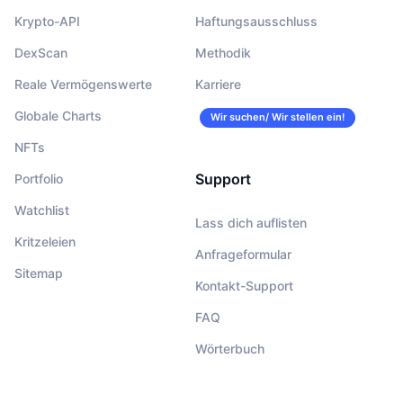
Krypto-API
Haftungsausschluss
DexScan
Methodik
Reale Vermögenswerte
Karriere
Globale Charts
Wir suchen/ Wir stellen ein!
NFTs
Support
Portfolio
Watchlist
Lass dich auflisten
Kritzeleien
Anfrageformular
Sitemap
Kontakt-Support
FAQ
Wörterbuch