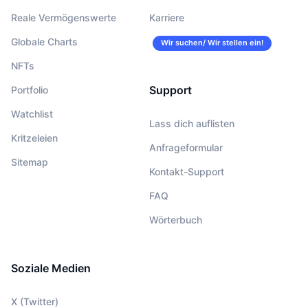
Reale Vermögenswerte
Karriere
Globale Charts
Wir suchen/ Wir stellen ein!
NFTs
Support
Portfolio
Watchlist
Lass dich auflisten
Kritzeleien
Anfrageformular
Sitemap
Kontakt-Support
FAQ
Wörterbuch
Soziale Medien
X (Twitter)