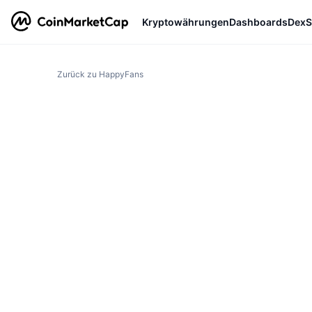
Kryptowährungen
Dashboards
DexS
Zurück zu HappyFans