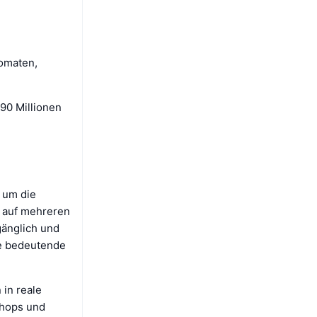
omaten,
90 Millionen
, um die
t auf mehreren
gänglich und
ne bedeutende
 in reale
shops und