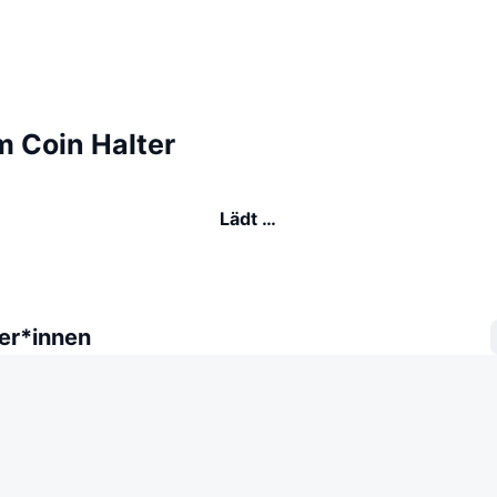
 Coin Halter
Lädt …
er*innen