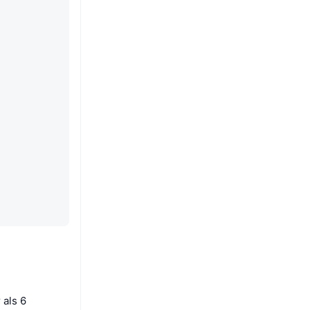
als 6