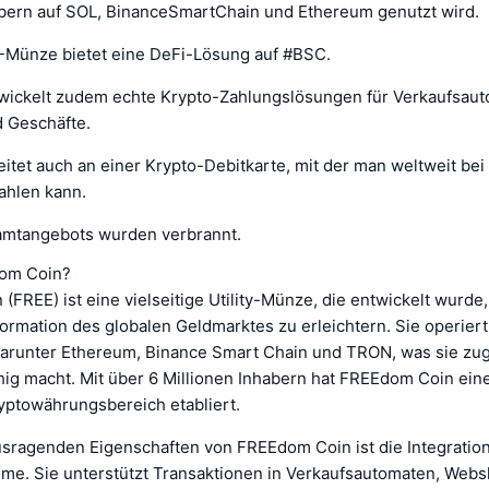
abern auf SOL, BinanceSmartChain und Ethereum genutzt wird.
Münze bietet eine DeFi-Lösung auf #BSC.
ckelt zudem echte Krypto-Zahlungslösungen für Verkaufsaut
 Geschäfte.
tet auch an einer Krypto-Debitkarte, mit der man weltweit bei 
ahlen kann.
amtangebots wurden verbrannt.
dom Coin?
FREE) ist eine vielseitige Utility-Münze, die entwickelt wurde
formation des globalen Geldmarktes zu erleichtern. Sie operier
darunter Ethereum, Binance Smart Chain und TRON, was sie zu
ig macht. Mit über 6 Millionen Inhabern hat FREEdom Coin ei
yptowährungsbereich etabliert.
usragenden Eigenschaften von FREEdom Coin ist die Integration
me. Sie unterstützt Transaktionen in Verkaufsautomaten, Web