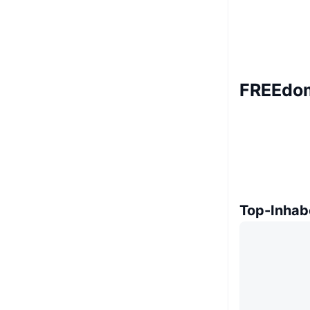
FREEdom
Top-Inhab