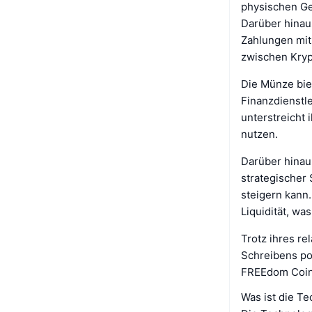
physischen Ges
Darüber hinau
Zahlungen mit
zwischen Kryp
Die Münze bie
Finanzdienstle
unterstreicht
nutzen.
Darüber hinau
strategischer
steigern kann
Liquidität, wa
Trotz ihres r
Schreibens po
FREEdom Coin 
Was ist die T