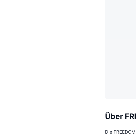
Über FR
Die FREEDOM-M