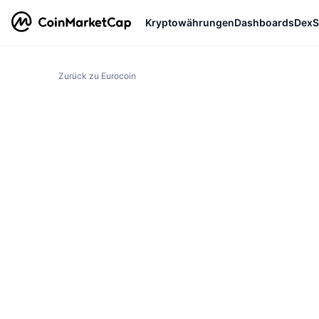
Kryptowährungen
Dashboards
DexS
Zurück zu Eurocoin