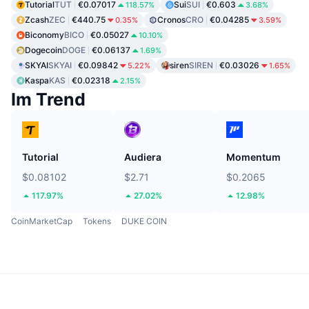
Tutorial
TUT
€0.07017
Sui
SUI
€0.603
118.57%
3.68%
Zcash
ZEC
€440.75
Cronos
CRO
€0.04285
0.35%
3.59%
Biconomy
BICO
€0.05027
10.10%
Dogecoin
DOGE
€0.06137
1.69%
SKYAI
SKYAI
€0.09842
siren
SIREN
€0.03026
5.22%
1.65%
Kaspa
KAS
€0.02318
2.15%
Im Trend
Tutorial
Audiera
Momentum
$0.08102
$2.71
$0.2065
117.97%
27.02%
12.98%
CoinMarketCap
Tokens
DUKE COIN