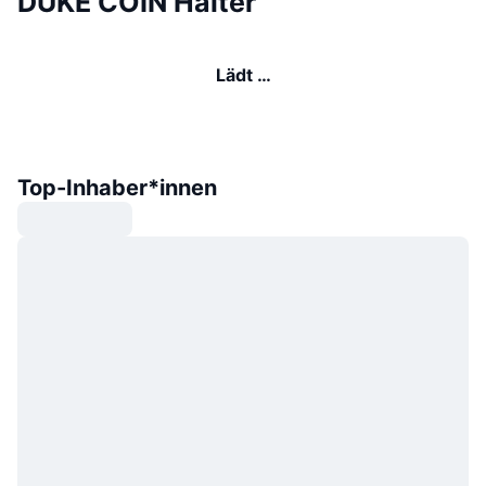
DUKE COIN Halter
Lädt …
Top-Inhaber*innen