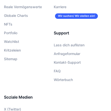
Reale Vermögenswerte
Karriere
Globale Charts
Wir suchen/ Wir stellen ein!
NFTs
Support
Portfolio
Watchlist
Lass dich auflisten
Kritzeleien
Anfrageformular
Sitemap
Kontakt-Support
FAQ
Wörterbuch
Soziale Medien
X (Twitter)