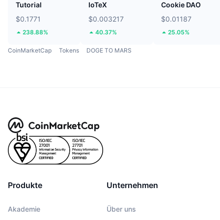
Tutorial
IoTeX
Cookie DAO
$0.1771
$0.003217
$0.01187
238.88%
40.37%
25.05%
CoinMarketCap
Tokens
DOGE TO MARS
Produkte
Unternehmen
Akademie
Über uns