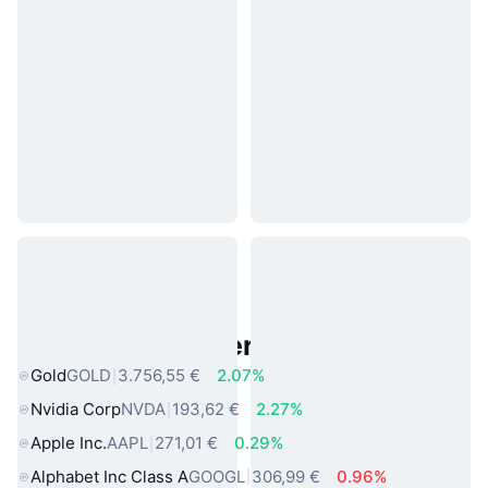
Beliebte reale Vermögenswerte
Gold
GOLD
3.756,55 €
2.07%
Nvidia Corp
NVDA
193,62 €
2.27%
Apple Inc.
AAPL
271,01 €
0.29%
Alphabet Inc Class A
GOOGL
306,99 €
0.96%