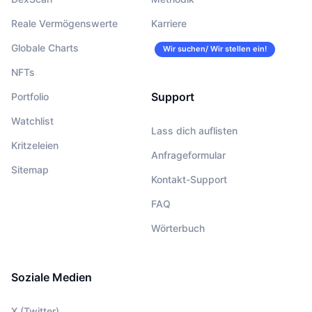
Reale Vermögenswerte
Karriere
Globale Charts
Wir suchen/ Wir stellen ein!
NFTs
Support
Portfolio
Watchlist
Lass dich auflisten
Kritzeleien
Anfrageformular
Sitemap
Kontakt-Support
FAQ
Wörterbuch
Soziale Medien
X (Twitter)