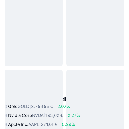
Beliebte reale Vermögenswerte
Gold
GOLD
3.756,55 €
2.07%
Nvidia Corp
NVDA
193,62 €
2.27%
Apple Inc.
AAPL
271,01 €
0.29%