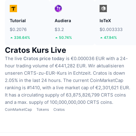
Tutorial
Audiera
IoTeX
$0.2076
$3.2
$0.003333
336.64%
50.74%
47.94%
Cratos Kurs Live
The live
Cratos price today
is €0.000036 EUR with a 24-
hour trading volume of €441,282 EUR.
Wir aktualisieren
unseren CRTS-zu-EUR-Kurs in Echtzeit.
Cratos is down
2.05% in the last 24 hours.
The current CoinMarketCap
ranking is #1410, with a live market cap of €2,301,621 EUR.
It has a circulating supply of 63,875,826,799 CRTS coins
and a max. supply of 100,000,000,000 CRTS coins.
CoinMarketCap
Tokens
Cratos