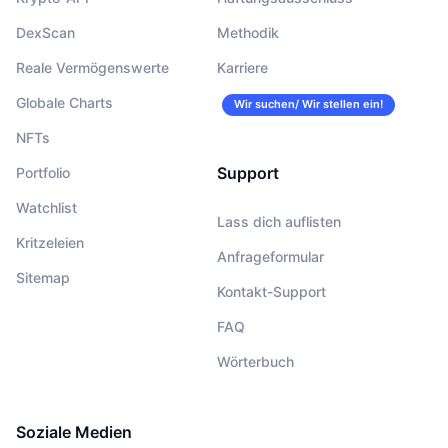
DexScan
Methodik
Reale Vermögenswerte
Karriere
Globale Charts
Wir suchen/ Wir stellen ein!
NFTs
Support
Portfolio
Watchlist
Lass dich auflisten
Kritzeleien
Anfrageformular
Sitemap
Kontakt-Support
FAQ
Wörterbuch
Soziale Medien