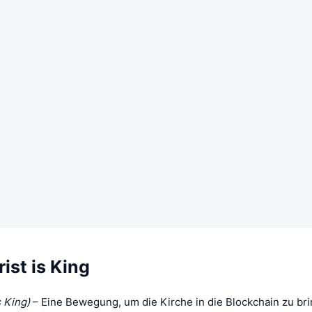
ist is King
s King)
– Eine Bewegung, um die Kirche in die Blockchain zu br