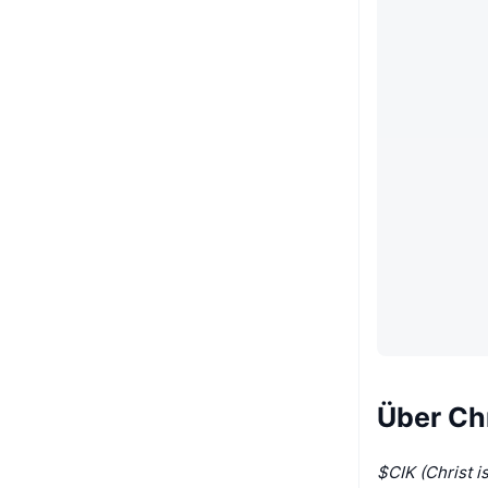
Über Chr
$CIK (Christ i