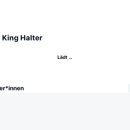
s King Halter
Lädt …
er*innen