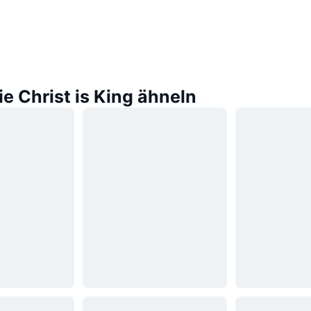
ie Christ is King ähneln