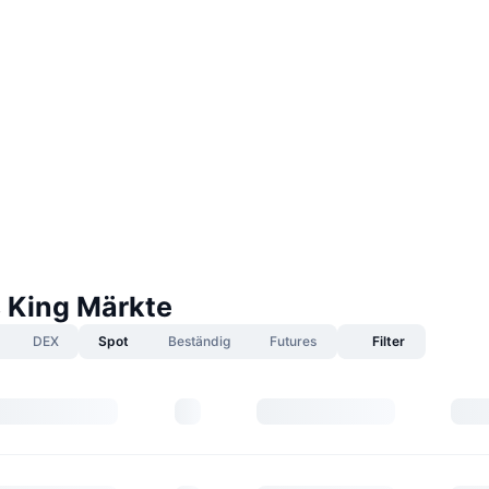
s King Märkte
DEX
Spot
Beständig
Futures
Filter