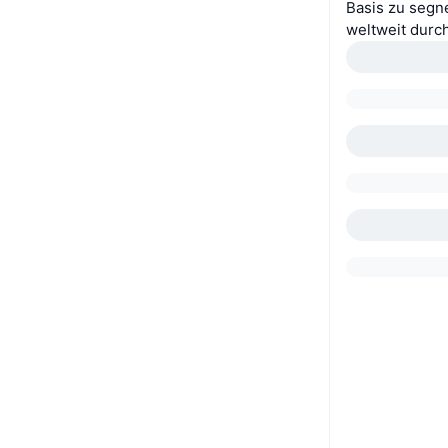
Basis zu segn
weltweit durc