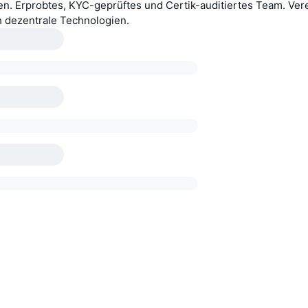
en. Erprobtes, KYC-geprüftes und Certik-auditiertes Team. Ver
h dezentrale Technologien.