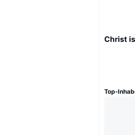
Christ i
Top-Inhab