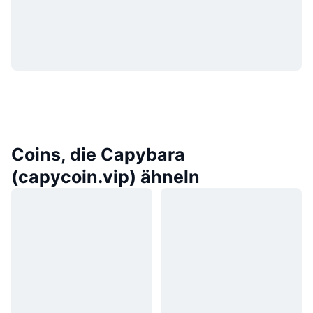
Coins, die Capybara
(capycoin.vip) ähneln