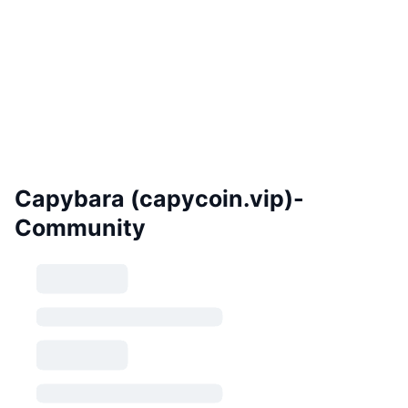
Capybara (capycoin.vip)-
Community