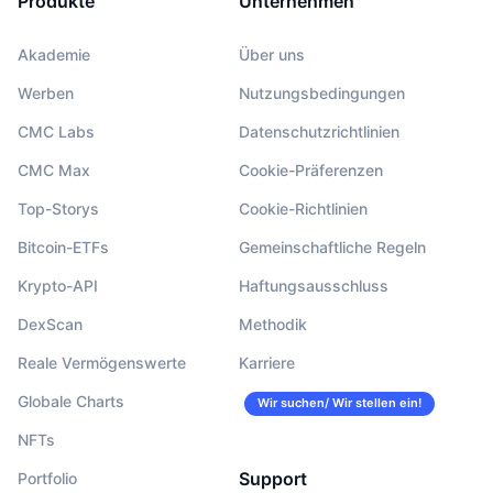
Produkte
Unternehmen
Akademie
Über uns
Werben
Nutzungsbedingungen
CMC Labs
Datenschutzrichtlinien
CMC Max
Cookie-Präferenzen
Top-Storys
Cookie-Richtlinien
Bitcoin-ETFs
Gemeinschaftliche Regeln
Krypto-API
Haftungsausschluss
DexScan
Methodik
Reale Vermögenswerte
Karriere
Globale Charts
Wir suchen/ Wir stellen ein!
NFTs
Support
Portfolio