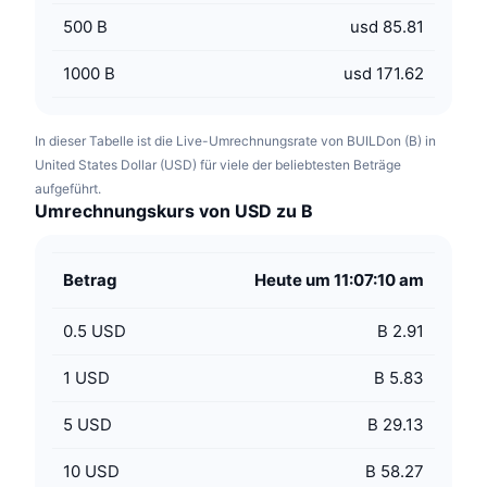
500
B
usd 85.81
1000
B
usd 171.62
In dieser Tabelle ist die Live-Umrechnungsrate von BUILDon (B) in
United States Dollar (USD) für viele der beliebtesten Beträge
aufgeführt.
Umrechnungskurs von USD zu B
Betrag
Heute um 11:07:10 am
0.5
USD
B 2.91
1
USD
B 5.83
5
USD
B 29.13
10
USD
B 58.27