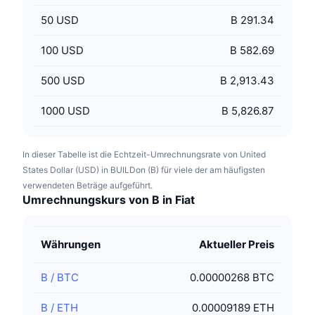
50
USD
B 291.34
100
USD
B 582.69
500
USD
B 2,913.43
1000
USD
B 5,826.87
In dieser Tabelle ist die Echtzeit-Umrechnungsrate von United
States Dollar (USD) in BUILDon (B) für viele der am häufigsten
verwendeten Beträge aufgeführt.
Umrechnungskurs von B in Fiat
Währungen
Aktueller Preis
B
/
BTC
0.00000268 BTC
B
/
ETH
0.00009189 ETH