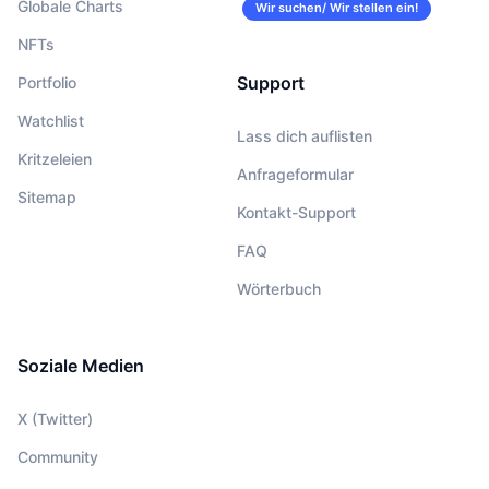
Globale Charts
Wir suchen/ Wir stellen ein!
NFTs
Support
Portfolio
Watchlist
Lass dich auflisten
Kritzeleien
Anfrageformular
Sitemap
Kontakt-Support
FAQ
Wörterbuch
Soziale Medien
X (Twitter)
Community