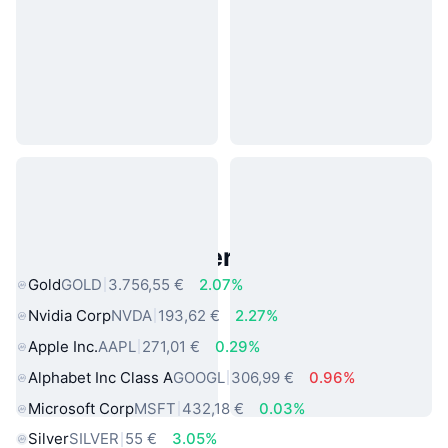
Beliebte reale Vermögenswerte
Gold
GOLD
3.756,55 €
2.07%
Nvidia Corp
NVDA
193,62 €
2.27%
Apple Inc.
AAPL
271,01 €
0.29%
Alphabet Inc Class A
GOOGL
306,99 €
0.96%
Microsoft Corp
MSFT
432,18 €
0.03%
Silver
SILVER
55 €
3.05%