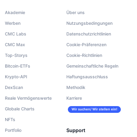
Akademie
Über uns
Werben
Nutzungsbedingungen
CMC Labs
Datenschutzrichtlinien
CMC Max
Cookie-Präferenzen
Top-Storys
Cookie-Richtlinien
Bitcoin-ETFs
Gemeinschaftliche Regeln
Krypto-API
Haftungsausschluss
DexScan
Methodik
Reale Vermögenswerte
Karriere
Globale Charts
Wir suchen/ Wir stellen ein!
NFTs
Support
Portfolio