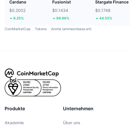
Cardano
Fusionist
Stargate Finance
$0.2002
$0.1434
$0.1748
6.25%
99.96%
44.55%
CoinMarketCap
Tokens
Anime (animeonbase.art)
Produkte
Unternehmen
Akademie
Über uns