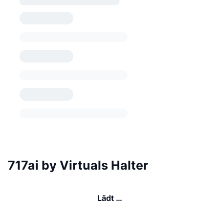
717ai by Virtuals Halter
Lädt …