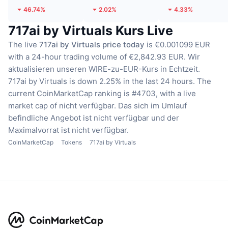
46.74%
2.02%
4.33%
717ai by Virtuals Kurs Live
The live
717ai by Virtuals price today
is €0.001099 EUR
with a 24-hour trading volume of €2,842.93 EUR.
Wir
aktualisieren unseren WIRE-zu-EUR-Kurs in Echtzeit.
717ai by Virtuals is down 2.25% in the last 24 hours.
The
current CoinMarketCap ranking is #4703, with a live
market cap of nicht verfügbar.
Das sich im Umlauf
befindliche Angebot ist nicht verfügbar
und der
Maximalvorrat ist nicht verfügbar.
CoinMarketCap
Tokens
717ai by Virtuals