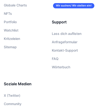
Globale Charts
Wir suchen/ Wir stellen ein!
NFTs
Support
Portfolio
Watchlist
Lass dich auflisten
Kritzeleien
Anfrageformular
Sitemap
Kontakt-Support
FAQ
Wörterbuch
Soziale Medien
X (Twitter)
Community