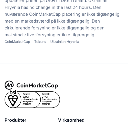
opdaterer prisen på UAH til DKK i realtid.
Ukrainian
Hryvnia has no change in the last 24 hours.
Den
nuværende CoinMarketCap placering er ikke tilgængelig,
med en markedsværdi på ikke tilgængelig.
Den
cirkulerende forsyning er ikke tilgængelig
og den
maksimale live-forsyning er ikke tilgængelig.
CoinMarketCap
Tokens
Ukrainian Hryvnia
Produkter
Virksomhed