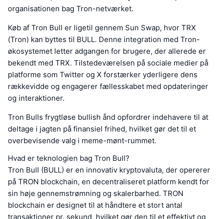
organisationen bag Tron-netværket.
Køb af Tron Bull er ligetil gennem Sun Swap, hvor TRX
(Tron) kan byttes til BULL. Denne integration med Tron-
økosystemet letter adgangen for brugere, der allerede er
bekendt med TRX. Tilstedeværelsen på sociale medier på
platforme som Twitter og X forstærker yderligere dens
rækkevidde og engagerer fællesskabet med opdateringer
og interaktioner.
Tron Bulls frygtløse bullish ånd opfordrer indehavere til at
deltage i jagten på finansiel frihed, hvilket gør det til et
overbevisende valg i meme-mønt-rummet.
Hvad er teknologien bag Tron Bull?
Tron Bull (BULL) er en innovativ kryptovaluta, der opererer
på TRON blockchain, en decentraliseret platform kendt for
sin høje gennemstrømning og skalerbarhed. TRON
blockchain er designet til at håndtere et stort antal
transaktioner pr. sekund, hvilket gør den til et effektivt og