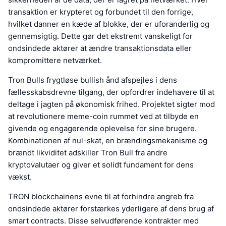
transaktion er krypteret og forbundet til den forrige,
hvilket danner en kæde af blokke, der er uforanderlig og
gennemsigtig. Dette gør det ekstremt vanskeligt for
ondsindede aktører at ændre transaktionsdata eller
kompromittere netværket.
Tron Bulls frygtløse bullish ånd afspejles i dens
fællesskabsdrevne tilgang, der opfordrer indehavere til at
deltage i jagten på økonomisk frihed. Projektet sigter mod
at revolutionere meme-coin rummet ved at tilbyde en
givende og engagerende oplevelse for sine brugere.
Kombinationen af nul-skat, en brændingsmekanisme og
brændt likviditet adskiller Tron Bull fra andre
kryptovalutaer og giver et solidt fundament for dens
vækst.
TRON blockchainens evne til at forhindre angreb fra
ondsindede aktører forstærkes yderligere af dens brug af
smart contracts. Disse selvudførende kontrakter med