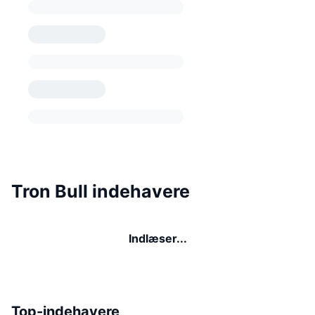
Tron Bull indehavere
Indlæser...
Top-indehavere