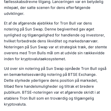
fællesskabsdrevne tilgang. Lanceringen var en betydelig
milepæl, der satte scenen for dens efterfølgende
udviklinger.
Et af de afgørende øjeblikke for Tron Bull var dens
notering på Sun Swap. Denne begivenhed gav øget
synlighed og tilgængelighed for handlende og investorer,
hvilket forbedrede dens likviditet og markedsnærvær.
Noteringen på Sun Swap var et strategisk træk, der stemte
overens med Tron Bulls mål om at udvide sin rækkevidde
inden for kryptovalutaøkosystemet.
Ud over sin notering på Sun Swap opnåede Tron Bull også
en bemærkelsesværdig notering på BTSE Exchange.
Dette styrkede yderligere dens position på markedet,
tilbød flere handelsmuligheder og tiltrak et bredere
publikum. BTSE-noteringen var et afgørende skridt i at
etablere Tron Bull som en troværdig og tilgængelig
kryptovaluta.