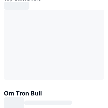
Om Tron Bull