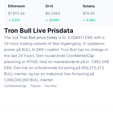
Ethereum
Grvt
Solana
$1,915.34
$0.3363
$74.45
2.21%
28.86%
0.48%
Tron Bull Live Prisdata
The live
Tron Bull price today
is kr. 0.008411 DKK with a
24-hour trading volume of ikke tilgængelig.
Vi opdaterer
prisen på BULL til DKK i realtid.
Tron Bull has no change in
the last 24 hours.
Den nuværende CoinMarketCap
placering er #1748, med en markedsværdi på kr. 7,992,548
DKK.
Den har en cirkulerende forsyning på 950,275,472
BULL mønter
og har en maksimal live-forsyning på
1,000,000,000 BULL mønter.
CoinMarketCap
Tokens
Tron Bull