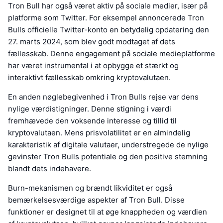
Tron Bull har også været aktiv på sociale medier, især på
platforme som Twitter. For eksempel annoncerede Tron
Bulls officielle Twitter-konto en betydelig opdatering den
27. marts 2024, som blev godt modtaget af dets
fællesskab. Denne engagement på sociale medieplatforme
har været instrumental i at opbygge et stærkt og
interaktivt fællesskab omkring kryptovalutaen.
En anden nøglebegivenhed i Tron Bulls rejse var dens
nylige værdistigninger. Denne stigning i værdi
fremhævede den voksende interesse og tillid til
kryptovalutaen. Mens prisvolatilitet er en almindelig
karakteristik af digitale valutaer, understregede de nylige
gevinster Tron Bulls potentiale og den positive stemning
blandt dets indehavere.
Burn-mekanismen og brændt likviditet er også
bemærkelsesværdige aspekter af Tron Bull. Disse
funktioner er designet til at øge knappheden og værdien