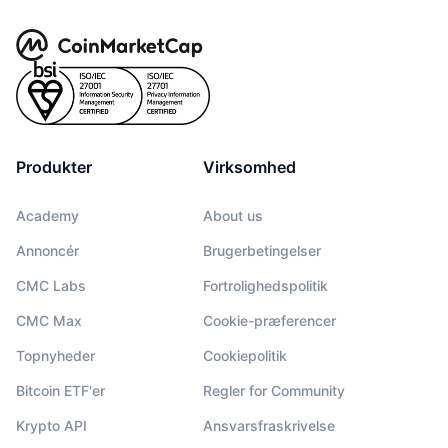
Produkter
Virksomhed
Academy
About us
Annoncér
Brugerbetingelser
CMC Labs
Fortrolighedspolitik
CMC Max
Cookie-præferencer
Topnyheder
Cookiepolitik
Bitcoin ETF'er
Regler for Community
Krypto API
Ansvarsfraskrivelse