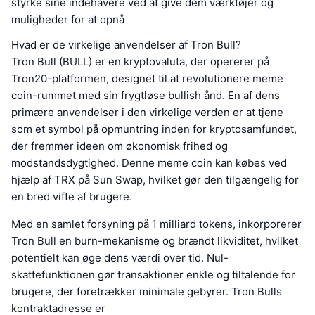
styrke sine indehavere ved at give dem værktøjer og
muligheder for at opnå
Hvad er de virkelige anvendelser af Tron Bull?
Tron Bull (BULL) er en kryptovaluta, der opererer på
Tron20-platformen, designet til at revolutionere meme
coin-rummet med sin frygtløse bullish ånd. En af dens
primære anvendelser i den virkelige verden er at tjene
som et symbol på opmuntring inden for kryptosamfundet,
der fremmer ideen om økonomisk frihed og
modstandsdygtighed. Denne meme coin kan købes ved
hjælp af TRX på Sun Swap, hvilket gør den tilgængelig for
en bred vifte af brugere.
Med en samlet forsyning på 1 milliard tokens, inkorporerer
Tron Bull en burn-mekanisme og brændt likviditet, hvilket
potentielt kan øge dens værdi over tid. Nul-
skattefunktionen gør transaktioner enkle og tiltalende for
brugere, der foretrækker minimale gebyrer. Tron Bulls
kontraktadresse er