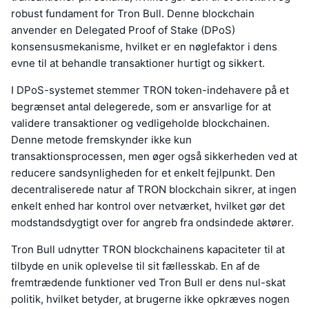
robust fundament for Tron Bull. Denne blockchain
anvender en Delegated Proof of Stake (DPoS)
konsensusmekanisme, hvilket er en nøglefaktor i dens
evne til at behandle transaktioner hurtigt og sikkert.
I DPoS-systemet stemmer TRON token-indehavere på et
begrænset antal delegerede, som er ansvarlige for at
validere transaktioner og vedligeholde blockchainen.
Denne metode fremskynder ikke kun
transaktionsprocessen, men øger også sikkerheden ved at
reducere sandsynligheden for et enkelt fejlpunkt. Den
decentraliserede natur af TRON blockchain sikrer, at ingen
enkelt enhed har kontrol over netværket, hvilket gør det
modstandsdygtigt over for angreb fra ondsindede aktører.
Tron Bull udnytter TRON blockchainens kapaciteter til at
tilbyde en unik oplevelse til sit fællesskab. En af de
fremtrædende funktioner ved Tron Bull er dens nul-skat
politik, hvilket betyder, at brugerne ikke opkræves nogen