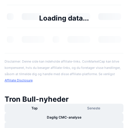
Loading data...
Disclaimer: Denne side kan indeholde affiliate-links. CoinMarketCap kan blive
kompenseret, hvis du besøger affiliate-links, og du foretager visse handlinger,
såsom at tilmelde dig og handle med disse affiliate-platforme. Se venligst
Affiliate Disclosure
.
Tron Bull-nyheder
Top
Seneste
Daglig CMC-analyse