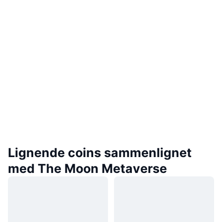
Lignende coins sammenlignet
med The Moon Metaverse