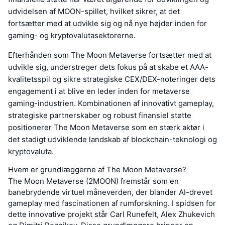
udvidelsen af MOON-spillet, hvilket sikrer, at det
fortsætter med at udvikle sig og nå nye højder inden for
gaming- og kryptovalutasektorerne.
Efterhånden som The Moon Metaverse fortsætter med at
udvikle sig, understreger dets fokus på at skabe et AAA-
kvalitetsspil og sikre strategiske CEX/DEX-noteringer dets
engagement i at blive en leder inden for metaverse
gaming-industrien. Kombinationen af innovativt gameplay,
strategiske partnerskaber og robust finansiel støtte
positionerer The Moon Metaverse som en stærk aktør i
det stadigt udviklende landskab af blockchain-teknologi og
kryptovaluta.
Hvem er grundlæggerne af The Moon Metaverse?
The Moon Metaverse (2MOON) fremstår som en
banebrydende virtuel måneverden, der blander AI-drevet
gameplay med fascinationen af rumforskning. I spidsen for
dette innovative projekt står Carl Runefelt, Alex Zhukevich