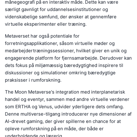
månegeografi på en interaktiv måde. Dette kan være
særligt gavnligt for uddannelsesinstitutioner og
videnskabelige samfund, der ønsker at gennemføre
virtuelle eksperimenter eller træning.
Metaverset har også potentiale for
forretningsapplikationer, såsom virtuelle møder og
medarbejdertræningssessioner, hvilket giver en unik og
engagerende platform for fjernsamarbejde. Derudover kan
dets fokus på miljømæssig bæredygtighed inspirere til
diskussioner og simulationer omkring bæredygtige
praksisser i rumforskning.
The Moon Metaverse's integration med interplanetarisk
handel og eventyr, sammen med andre virtuelle verdener
som ERTHA og Venus, udvider yderligere dets omfang.
Denne multiverse-tilgang introducerer nye dimensioner af
AI-drevet gaming, der giver spillerne en chance for at
opleve rumforskning på en måde, der både er
underholdende og lærerig.