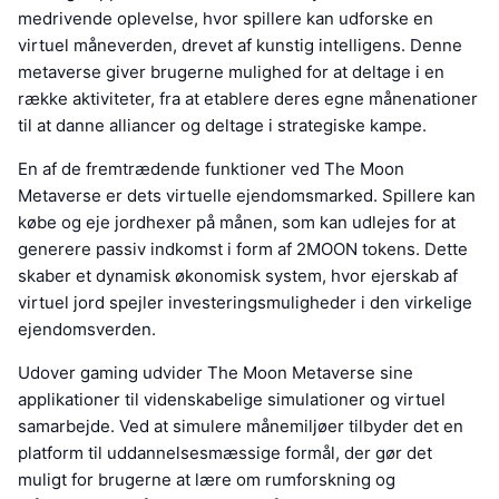
medrivende oplevelse, hvor spillere kan udforske en
virtuel måneverden, drevet af kunstig intelligens. Denne
metaverse giver brugerne mulighed for at deltage i en
række aktiviteter, fra at etablere deres egne månenationer
til at danne alliancer og deltage i strategiske kampe.
En af de fremtrædende funktioner ved The Moon
Metaverse er dets virtuelle ejendomsmarked. Spillere kan
købe og eje jordhexer på månen, som kan udlejes for at
generere passiv indkomst i form af 2MOON tokens. Dette
skaber et dynamisk økonomisk system, hvor ejerskab af
virtuel jord spejler investeringsmuligheder i den virkelige
ejendomsverden.
Udover gaming udvider The Moon Metaverse sine
applikationer til videnskabelige simulationer og virtuel
samarbejde. Ved at simulere månemiljøer tilbyder det en
platform til uddannelsesmæssige formål, der gør det
muligt for brugerne at lære om rumforskning og