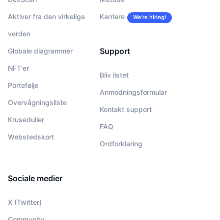
Aktiver fra den virkelige
Karriere
We’re hiring!
verden
Support
Globale diagrammer
NFT'er
Bliv listet
Portefølje
Anmodningsformular
Overvågningsliste
Kontakt support
Kruseduller
FAQ
Webstedskort
Ordforklaring
Sociale medier
X (Twitter)
Community