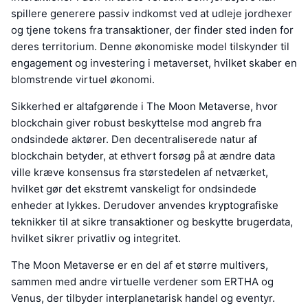
spillere generere passiv indkomst ved at udleje jordhexer
og tjene tokens fra transaktioner, der finder sted inden for
deres territorium. Denne økonomiske model tilskynder til
engagement og investering i metaverset, hvilket skaber en
blomstrende virtuel økonomi.
Sikkerhed er altafgørende i The Moon Metaverse, hvor
blockchain giver robust beskyttelse mod angreb fra
ondsindede aktører. Den decentraliserede natur af
blockchain betyder, at ethvert forsøg på at ændre data
ville kræve konsensus fra størstedelen af netværket,
hvilket gør det ekstremt vanskeligt for ondsindede
enheder at lykkes. Derudover anvendes kryptografiske
teknikker til at sikre transaktioner og beskytte brugerdata,
hvilket sikrer privatliv og integritet.
The Moon Metaverse er en del af et større multivers,
sammen med andre virtuelle verdener som ERTHA og
Venus, der tilbyder interplanetarisk handel og eventyr.