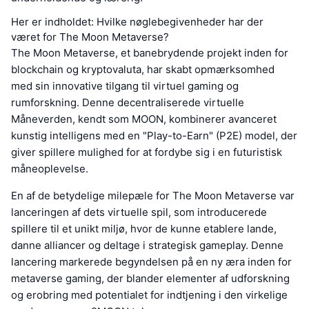
Her er indholdet: Hvilke nøglebegivenheder har der
været for The Moon Metaverse?
The Moon Metaverse, et banebrydende projekt inden for
blockchain og kryptovaluta, har skabt opmærksomhed
med sin innovative tilgang til virtuel gaming og
rumforskning. Denne decentraliserede virtuelle
Måneverden, kendt som MOON, kombinerer avanceret
kunstig intelligens med en "Play-to-Earn" (P2E) model, der
giver spillere mulighed for at fordybe sig i en futuristisk
måneoplevelse.
En af de betydelige milepæle for The Moon Metaverse var
lanceringen af dets virtuelle spil, som introducerede
spillere til et unikt miljø, hvor de kunne etablere lande,
danne alliancer og deltage i strategisk gameplay. Denne
lancering markerede begyndelsen på en ny æra inden for
metaverse gaming, der blander elementer af udforskning
og erobring med potentialet for indtjening i den virkelige