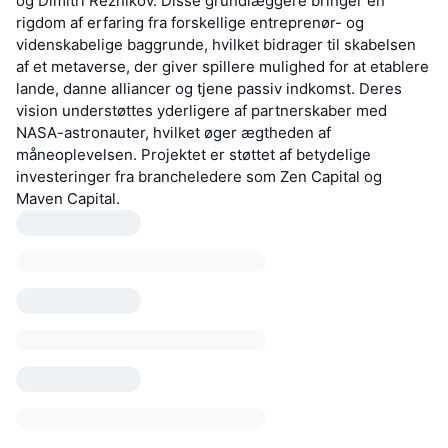
og Dimitri Reznikov. Disse grundlæggere bringer en
rigdom af erfaring fra forskellige entreprenør- og
videnskabelige baggrunde, hvilket bidrager til skabelsen
af et metaverse, der giver spillere mulighed for at etablere
lande, danne alliancer og tjene passiv indkomst. Deres
vision understøttes yderligere af partnerskaber med
NASA-astronauter, hvilket øger ægtheden af
måneoplevelsen. Projektet er støttet af betydelige
investeringer fra brancheledere som Zen Capital og
Maven Capital.