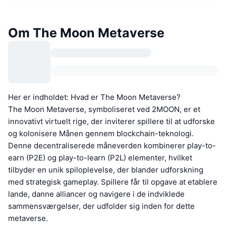
Om The Moon Metaverse
Her er indholdet: Hvad er The Moon Metaverse?
The Moon Metaverse, symboliseret ved 2MOON, er et
innovativt virtuelt rige, der inviterer spillere til at udforske
og kolonisere Månen gennem blockchain-teknologi.
Denne decentraliserede måneverden kombinerer play-to-
earn (P2E) og play-to-learn (P2L) elementer, hvilket
tilbyder en unik spiloplevelse, der blander udforskning
med strategisk gameplay. Spillere får til opgave at etablere
lande, danne alliancer og navigere i de indviklede
sammensværgelser, der udfolder sig inden for dette
metaverse.