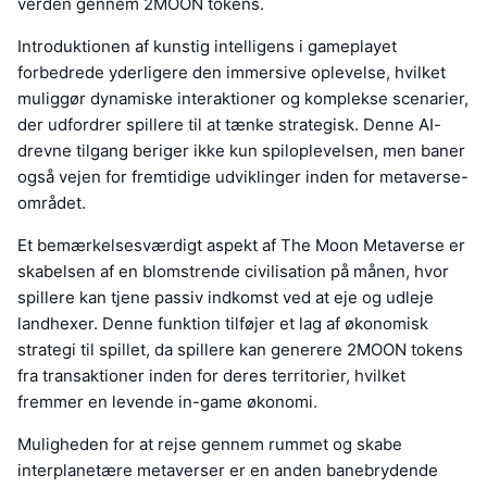
verden gennem 2MOON tokens.
Introduktionen af kunstig intelligens i gameplayet
forbedrede yderligere den immersive oplevelse, hvilket
muliggør dynamiske interaktioner og komplekse scenarier,
der udfordrer spillere til at tænke strategisk. Denne AI-
drevne tilgang beriger ikke kun spiloplevelsen, men baner
også vejen for fremtidige udviklinger inden for metaverse-
området.
Et bemærkelsesværdigt aspekt af The Moon Metaverse er
skabelsen af en blomstrende civilisation på månen, hvor
spillere kan tjene passiv indkomst ved at eje og udleje
landhexer. Denne funktion tilføjer et lag af økonomisk
strategi til spillet, da spillere kan generere 2MOON tokens
fra transaktioner inden for deres territorier, hvilket
fremmer en levende in-game økonomi.
Muligheden for at rejse gennem rummet og skabe
interplanetære metaverser er en anden banebrydende