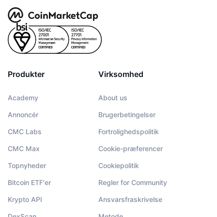
Produkter
Virksomhed
Academy
About us
Annoncér
Brugerbetingelser
CMC Labs
Fortrolighedspolitik
CMC Max
Cookie-præferencer
Topnyheder
Cookiepolitik
Bitcoin ETF'er
Regler for Community
Krypto API
Ansvarsfraskrivelse
DexScan
Metode