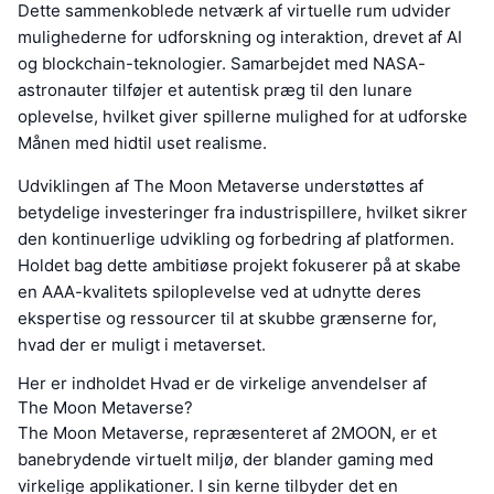
Dette sammenkoblede netværk af virtuelle rum udvider
mulighederne for udforskning og interaktion, drevet af AI
og blockchain-teknologier. Samarbejdet med NASA-
astronauter tilføjer et autentisk præg til den lunare
oplevelse, hvilket giver spillerne mulighed for at udforske
Månen med hidtil uset realisme.
Udviklingen af The Moon Metaverse understøttes af
betydelige investeringer fra industrispillere, hvilket sikrer
den kontinuerlige udvikling og forbedring af platformen.
Holdet bag dette ambitiøse projekt fokuserer på at skabe
en AAA-kvalitets spiloplevelse ved at udnytte deres
ekspertise og ressourcer til at skubbe grænserne for,
hvad der er muligt i metaverset.
Her er indholdet Hvad er de virkelige anvendelser af
The Moon Metaverse?
The Moon Metaverse, repræsenteret af 2MOON, er et
banebrydende virtuelt miljø, der blander gaming med
virkelige applikationer. I sin kerne tilbyder det en