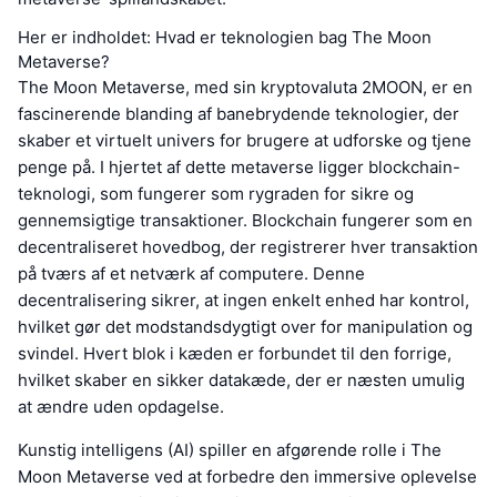
Her er indholdet: Hvad er teknologien bag The Moon
Metaverse?
The Moon Metaverse, med sin kryptovaluta 2MOON, er en
fascinerende blanding af banebrydende teknologier, der
skaber et virtuelt univers for brugere at udforske og tjene
penge på. I hjertet af dette metaverse ligger blockchain-
teknologi, som fungerer som rygraden for sikre og
gennemsigtige transaktioner. Blockchain fungerer som en
decentraliseret hovedbog, der registrerer hver transaktion
på tværs af et netværk af computere. Denne
decentralisering sikrer, at ingen enkelt enhed har kontrol,
hvilket gør det modstandsdygtigt over for manipulation og
svindel. Hvert blok i kæden er forbundet til den forrige,
hvilket skaber en sikker datakæde, der er næsten umulig
at ændre uden opdagelse.
Kunstig intelligens (AI) spiller en afgørende rolle i The
Moon Metaverse ved at forbedre den immersive oplevelse