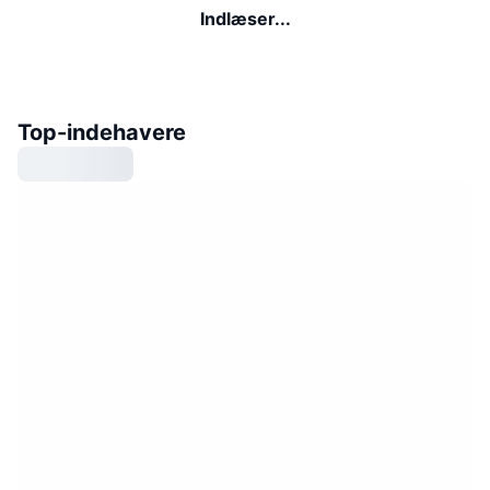
Indlæser...
Top-indehavere