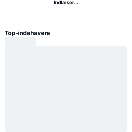
Indlæser...
Top-indehavere