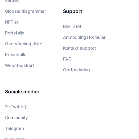
verden
Support
Globale diagrammer
NFT'er
Bliv listet
Portefølje
Anmodningsformular
Overvågningsliste
Kontakt support
Kruseduller
FAQ
Webstedskort
Ordforklaring
Sociale medier
X (Twitter)
Community
Telegram