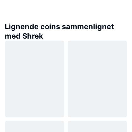
Lignende coins sammenlignet
med Shrek