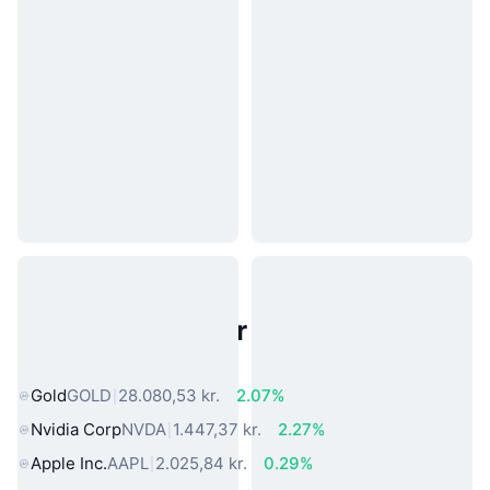
Populære aktiver fra den virkelige
verden
Gold
GOLD
28.080,53 kr.
2.07%
Nvidia Corp
NVDA
1.447,37 kr.
2.27%
Apple Inc.
AAPL
2.025,84 kr.
0.29%