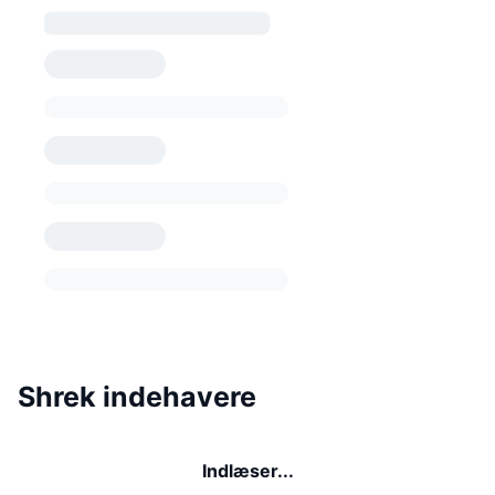
Shrek indehavere
Indlæser...