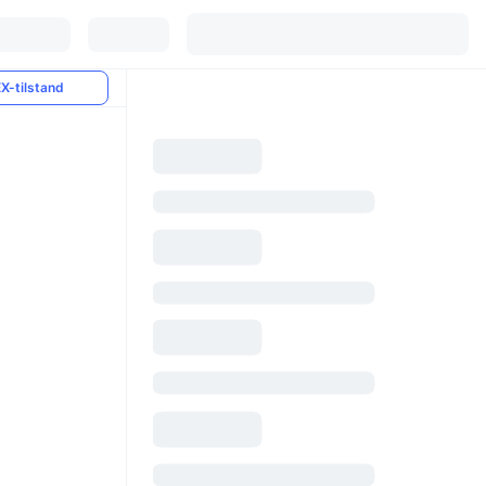
X-tilstand