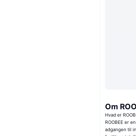
Om ROO
Hvad er ROOB
ROOBEE er en 
adgangen til i