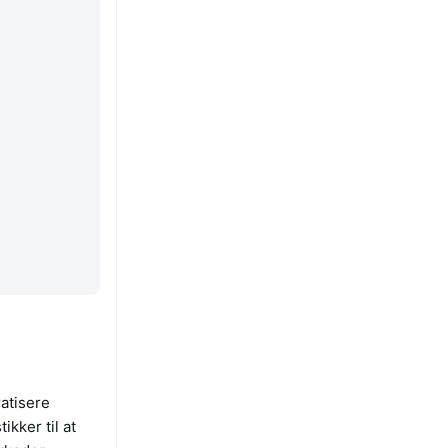
atisere
kker til at