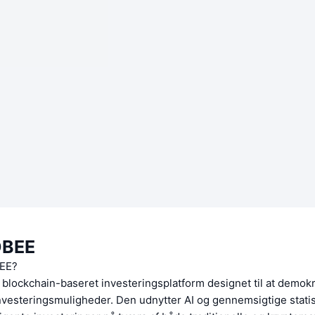
BEE
EE?
blockchain-baseret investeringsplatform designet til at demokr
nvesteringsmuligheder. Den udnytter AI og gennemsigtige statisti