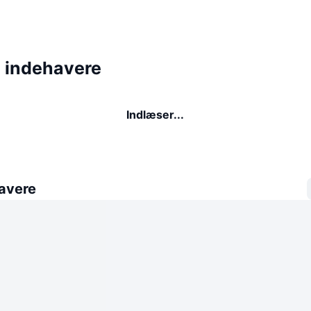
 indehavere
Indlæser...
avere