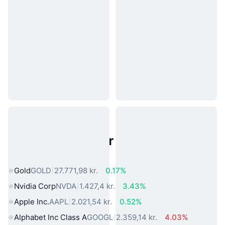
Populære aktiver fra den virkelige
verden
Gold
GOLD
27.771,98 kr.
0.17%
Nvidia Corp
NVDA
1.427,4 kr.
3.43%
Apple Inc.
AAPL
2.021,54 kr.
0.52%
Alphabet Inc Class A
GOOGL
2.359,14 kr.
4.03%