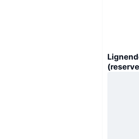
Lignend
(reserv