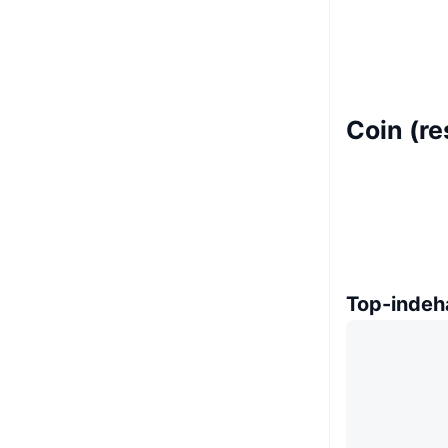
Coin (r
Top-indeh