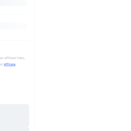
 affiliate-links,
gst
Affiliate