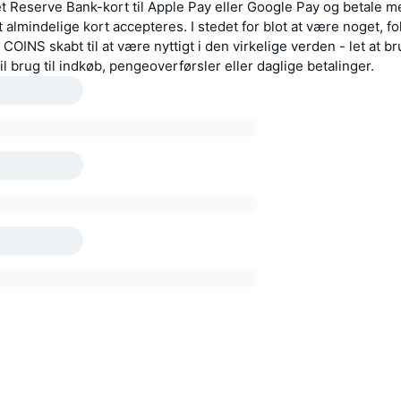
 et Reserve Bank-kort til Apple Pay eller Google Pay og betale m
 almindelige kort accepteres. I stedet for blot at være noget, fo
 COINS skabt til at være nyttigt i den virkelige verden - let at b
til brug til indkøb, pengeoverførsler eller daglige betalinger.