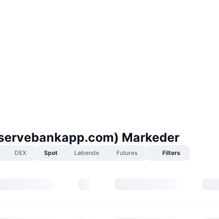
eservebankapp.com) Markeder
DEX
Spot
Løbende
Futures
Filters