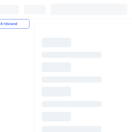
X-tilstand