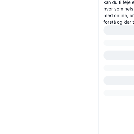
kan du tilføje
hvor som helst
med online, er
forstå og klar 