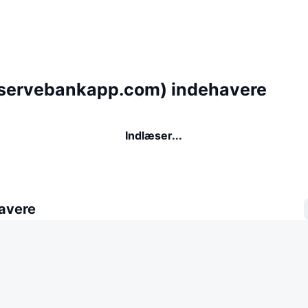
eservebankapp.com) indehavere
Indlæser...
avere