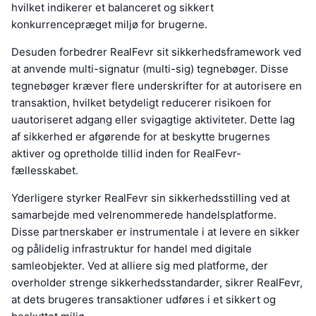
hvilket indikerer et balanceret og sikkert
konkurrencepræget miljø for brugerne.
Desuden forbedrer RealFevr sit sikkerhedsframework ved
at anvende multi-signatur (multi-sig) tegnebøger. Disse
tegnebøger kræver flere underskrifter for at autorisere en
transaktion, hvilket betydeligt reducerer risikoen for
uautoriseret adgang eller svigagtige aktiviteter. Dette lag
af sikkerhed er afgørende for at beskytte brugernes
aktiver og opretholde tillid inden for RealFevr-
fællesskabet.
Yderligere styrker RealFevr sin sikkerhedsstilling ved at
samarbejde med velrenommerede handelsplatforme.
Disse partnerskaber er instrumentale i at levere en sikker
og pålidelig infrastruktur for handel med digitale
samleobjekter. Ved at alliere sig med platforme, der
overholder strenge sikkerhedsstandarder, sikrer RealFevr,
at dets brugeres transaktioner udføres i et sikkert og