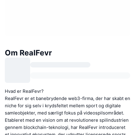
Om RealFevr
Hvad er RealFevr?
RealFevr er et banebrydende web3-firma, der har skabt en
niche for sig selv i krydsfeltet mellem sport og digitale
samleobjekter, med særligt fokus på videospilsområdet.
Etableret med en vision om at revolutionere spilindustrien
gennem blockchain-teknologi, har RealFevr introduceret
et innovativt økosystem, der udnytter licenserede sports