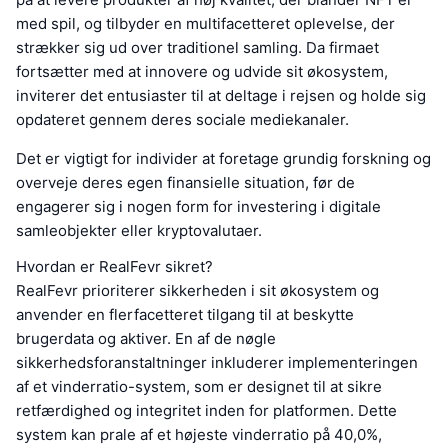
med spil, og tilbyder en multifacetteret oplevelse, der
strækker sig ud over traditionel samling. Da firmaet
fortsætter med at innovere og udvide sit økosystem,
inviterer det entusiaster til at deltage i rejsen og holde sig
opdateret gennem deres sociale mediekanaler.
Det er vigtigt for individer at foretage grundig forskning og
overveje deres egen finansielle situation, før de
engagerer sig i nogen form for investering i digitale
samleobjekter eller kryptovalutaer.
Hvordan er RealFevr sikret?
RealFevr prioriterer sikkerheden i sit økosystem og
anvender en flerfacetteret tilgang til at beskytte
brugerdata og aktiver. En af de nøgle
sikkerhedsforanstaltninger inkluderer implementeringen
af et vinderratio-system, som er designet til at sikre
retfærdighed og integritet inden for platformen. Dette
system kan prale af et højeste vinderratio på 40,0%,