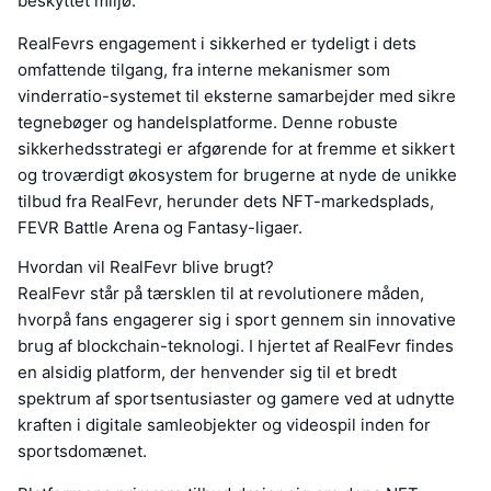
beskyttet miljø.
RealFevrs engagement i sikkerhed er tydeligt i dets
omfattende tilgang, fra interne mekanismer som
vinderratio-systemet til eksterne samarbejder med sikre
tegnebøger og handelsplatforme. Denne robuste
sikkerhedsstrategi er afgørende for at fremme et sikkert
og troværdigt økosystem for brugerne at nyde de unikke
tilbud fra RealFevr, herunder dets NFT-markedsplads,
FEVR Battle Arena og Fantasy-ligaer.
Hvordan vil RealFevr blive brugt?
RealFevr står på tærsklen til at revolutionere måden,
hvorpå fans engagerer sig i sport gennem sin innovative
brug af blockchain-teknologi. I hjertet af RealFevr findes
en alsidig platform, der henvender sig til et bredt
spektrum af sportsentusiaster og gamere ved at udnytte
kraften i digitale samleobjekter og videospil inden for
sportsdomænet.