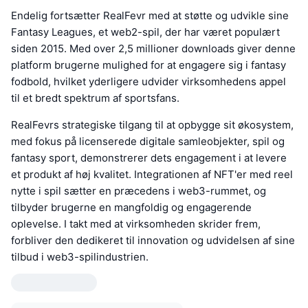
Endelig fortsætter RealFevr med at støtte og udvikle sine
Fantasy Leagues, et web2-spil, der har været populært
siden 2015. Med over 2,5 millioner downloads giver denne
platform brugerne mulighed for at engagere sig i fantasy
fodbold, hvilket yderligere udvider virksomhedens appel
til et bredt spektrum af sportsfans.
RealFevrs strategiske tilgang til at opbygge sit økosystem,
med fokus på licenserede digitale samleobjekter, spil og
fantasy sport, demonstrerer dets engagement i at levere
et produkt af høj kvalitet. Integrationen af NFT'er med reel
nytte i spil sætter en præcedens i web3-rummet, og
tilbyder brugerne en mangfoldig og engagerende
oplevelse. I takt med at virksomheden skrider frem,
forbliver den dedikeret til innovation og udvidelsen af sine
tilbud i web3-spilindustrien.