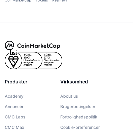
CoinMarketCap
Tokens
RealFevr
Produkter
Virksomhed
Academy
About us
Annoncér
Brugerbetingelser
CMC Labs
Fortrolighedspolitik
CMC Max
Cookie-præferencer