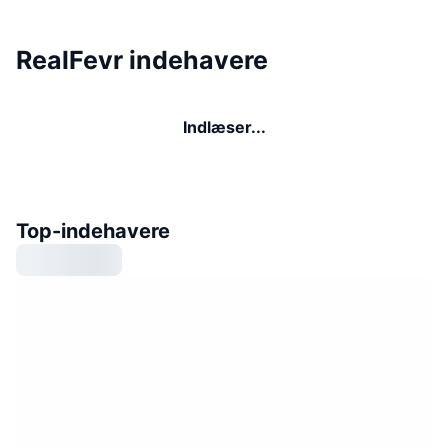
RealFevr indehavere
Indlæser...
Top-indehavere