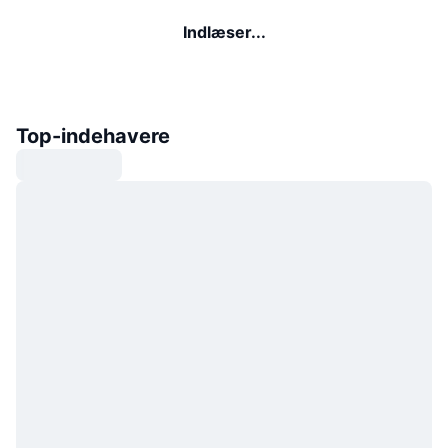
Indlæser...
Top-indehavere