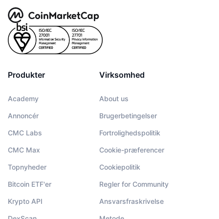
Produkter
Virksomhed
Academy
About us
Annoncér
Brugerbetingelser
CMC Labs
Fortrolighedspolitik
CMC Max
Cookie-præferencer
Topnyheder
Cookiepolitik
Bitcoin ETF'er
Regler for Community
Krypto API
Ansvarsfraskrivelse
DexScan
Metode