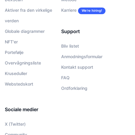
Aktiver fra den virkelige
Karriere
We’re hiring!
verden
Support
Globale diagrammer
NFT'er
Bliv listet
Portefølje
Anmodningsformular
Overvågningsliste
Kontakt support
Kruseduller
FAQ
Webstedskort
Ordforklaring
Sociale medier
X (Twitter)
Community