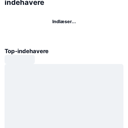
indehavere
Indlæser...
Top-indehavere