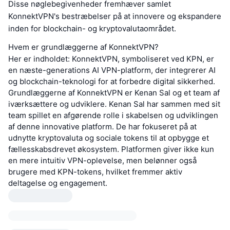
Disse nøglebegivenheder fremhæver samlet
KonnektVPN's bestræbelser på at innovere og ekspandere
inden for blockchain- og kryptovalutaområdet.
Hvem er grundlæggerne af KonnektVPN?
Her er indholdet: KonnektVPN, symboliseret ved KPN, er
en næste-generations AI VPN-platform, der integrerer AI
og blockchain-teknologi for at forbedre digital sikkerhed.
Grundlæggerne af KonnektVPN er Kenan Sal og et team af
iværksættere og udviklere. Kenan Sal har sammen med sit
team spillet en afgørende rolle i skabelsen og udviklingen
af denne innovative platform. De har fokuseret på at
udnytte kryptovaluta og sociale tokens til at opbygge et
fællesskabsdrevet økosystem. Platformen giver ikke kun
en mere intuitiv VPN-oplevelse, men belønner også
brugere med KPN-tokens, hvilket fremmer aktiv
deltagelse og engagement.