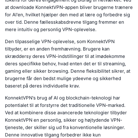
at downloade KonnektVPN-appen bliver brugerne trænere
for AI'en, hvilket hjælper den med at lære og forbedre sig
over tid. Denne fællesskabsdrevne tilgang fremmer en
mere intuitiv og personlig VPN-oplevelse.
Den tilpasselige VPN-oplevelse, som KonnektVPN
tilbyder, er en anden fremhævning. Brugere kan
skræddersy deres VPN-indstillinger til at imødekomme
deres specifikke behov, hvad enten det er til streaming,
gaming eller sikker browsing. Denne fleksibilitet sikrer, at
brugerne får den bedst mulige ydeevne og sikkerhed
baseret på deres individuelle krav.
KonnektVPN's brug af AI og blockchain-teknologi har
potentialet til at forstyrre det traditionelle VPN-marked.
Ved at kombinere disse avancerede teknologier tilbyder
KonnektVPN en personlig, sikker og højtydende VPN-
tjeneste, der skiller sig ud fra konventionelle løsninger.
Denne innovative tilgang forbedrer ikke kun