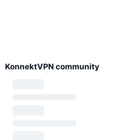
KonnektVPN community