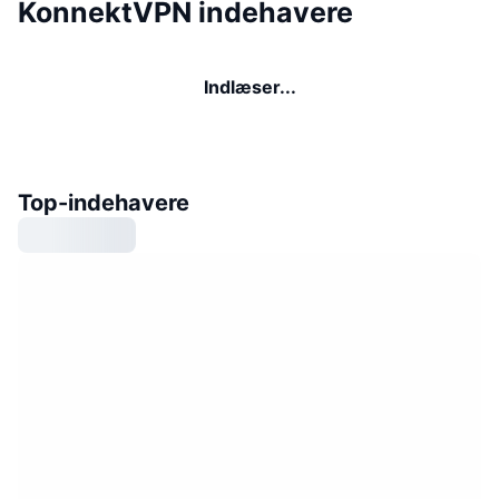
KonnektVPN indehavere
Indlæser...
Top-indehavere