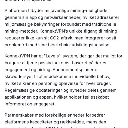
Platformen tilbyder miljøvenlige mining-muligheder
gennem sin app og netværksenheder, hvilket adresserer
miljømæssige bekymringer forbundet med traditionelle
mining-metoder. KonnektVPN's unikke tilgang til mining
reducerer ikke kun sit CO2-aftryk, men integrerer også
problemfrit med sine blockchain-udviklingsindsatser.
KonnektVPN har et "Levels"-system, der gør det muligt for
brugere at tjene passiv indkomst baseret på deres
engagement og bidrag. Abonnementsplaner er
skræddersyet til at imødekomme individuelle behov,
hvilket sikrer en personlig oplevelse for hver bruger.
Regelmæssige opdateringer og nyheder deles gennem
applikationen og appen, hvilket holder fællesskabet
informeret og engageret.
Partnerskaber med forskellige enheder forbedrer
platformens kapaciteter og rækkevidde, mens den