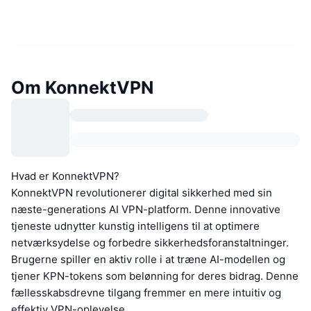
Om KonnektVPN
Hvad er KonnektVPN?
KonnektVPN revolutionerer digital sikkerhed med sin
næste-generations AI VPN-platform. Denne innovative
tjeneste udnytter kunstig intelligens til at optimere
netværksydelse og forbedre sikkerhedsforanstaltninger.
Brugerne spiller en aktiv rolle i at træne AI-modellen og
tjener KPN-tokens som belønning for deres bidrag. Denne
fællesskabsdrevne tilgang fremmer en mere intuitiv og
effektiv VPN-oplevelse.