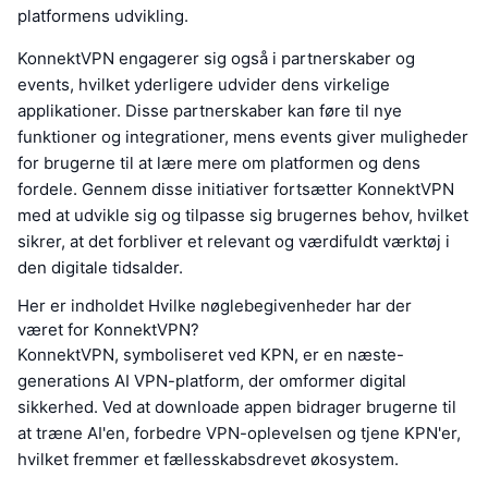
platformens udvikling.
KonnektVPN engagerer sig også i partnerskaber og
events, hvilket yderligere udvider dens virkelige
applikationer. Disse partnerskaber kan føre til nye
funktioner og integrationer, mens events giver muligheder
for brugerne til at lære mere om platformen og dens
fordele. Gennem disse initiativer fortsætter KonnektVPN
med at udvikle sig og tilpasse sig brugernes behov, hvilket
sikrer, at det forbliver et relevant og værdifuldt værktøj i
den digitale tidsalder.
Her er indholdet Hvilke nøglebegivenheder har der
været for KonnektVPN?
KonnektVPN, symboliseret ved KPN, er en næste-
generations AI VPN-platform, der omformer digital
sikkerhed. Ved at downloade appen bidrager brugerne til
at træne AI'en, forbedre VPN-oplevelsen og tjene KPN'er,
hvilket fremmer et fællesskabsdrevet økosystem.