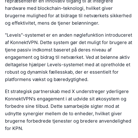
repræsenterer en innovativ tilgang til at integrere
hardware med blockchain-teknologi, hvilket giver
brugerne mulighed for at bidrage til netværkets sikkerhed
og effektivitet, mens de tjener belønninger.
"Levels"-systemet er en anden nøglefunktion introduceret
af KonnektVPN. Dette system gør det muligt for brugere at
tjene passiv indkomst baseret på deres niveau af
engagement og bidrag til netværket. Ved at belønne aktiv
deltagelse hjælper Levels-systemet med at opretholde et
robust og dynamisk fællesskab, der er essentielt for
platformens vækst og bæredygtighed.
Et strategisk partnerskab med X understreger yderligere
KonnektVPN's engagement i at udvide sit økosystem og
forbedre sine tilbud. Dette samarbejde sigter mod at
udnytte synergier mellem de to enheder, hvilket giver
brugerne forbedrede tjenester og bredere anvendelighed
for KPN.