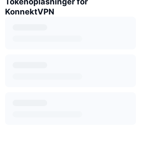
Tokenoplåsninger for
KonnektVPN